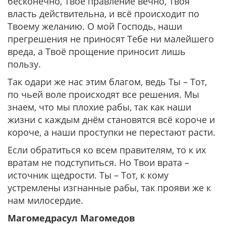
бесконечно, Твоё правление вечно, Твоя
власть действительна, и всё происходит по
Твоему желанию. О мой Господь, наши
прегрешения не приносят Тебе ни малейшего
вреда, а Твоё прощение приносит лишь
пользу.
Так одари же нас этим благом, ведь Ты – Тот,
по чьей воле происходят все решения. Мы
знаем, что мы плохие рабы, так как наши
жизни с каждым днём становятся всё короче и
короче, а наши проступки не перестают расти.
Если обратиться ко всем правителям, то к их
вратам не подступиться. Но Твои врата –
источник щедрости. Ты – Тот, к кому
устремлены изгнанные рабы, так прояви же к
нам милосердие.
Магомедрасул Магомедов