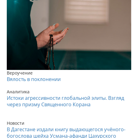
Вероучение
Вялость в поклонении
Аналитика
Истоки агрессивности глобальной элиты. Взгляд
через призму Священного Корана
Новости
В Дагестане издали книгу выдающегося учёного-
богослова шейха Усмана-афанди Цахурского