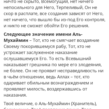
ничто не скрыто, Всемогущий, нет ничего
непосильного для Него, Терпеливый, Он не
скор в расплате, все создания зависят от Него,
нет ничего, что вышло бы из-под Его контроля,
и никто не сможет обойти Его решения.
Следующее значение имени Аль-
Мухаймин
– Тот, кто не смягчает воздаяние
Своему покорившемуся рабу, Тот, кто не
устрожает заслуженное наказание
ослушавшемуся Его. То есть Всевышний
наказывает грешника по мере его злодеяния,
не более. Он не проявит несправедливость ни
в чьём отношении, ведь Аллах – тот, кто
одаривает обильным вознаграждением и
проявляет милость, воздержавшись от
наказания.
Твоё величие, о Аль-Мухаймин (Хранитель),