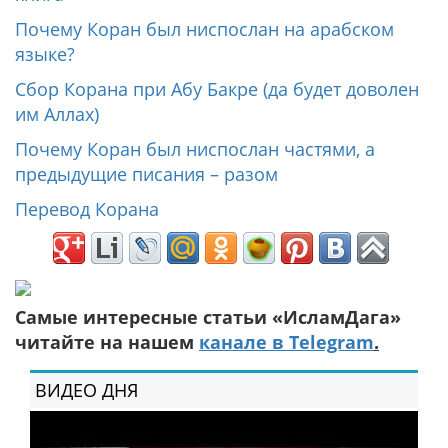
Почему Коран был ниспослан на арабском
языке?
Сбор Корана при Абу Бакре (да будет доволен
им Аллах)
Почему Коран был ниспослан частями, а
предыдущие писания – разом
Перевод Корана
Самые интересные статьи «ИсламДага»
читайте на нашем
канале в Telegram
.
ВИДЕО ДНЯ