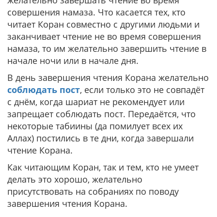
желательно завершать чтение во время
совершения намаза. Что касается тех, кто
читает Коран совместно с другими людьми и
заканчивает чтение не во время совершения
намаза, то им желательно завершить чтение в
начале ночи или в начале дня.
В день завершения чтения Корана желательно
соблюдать пост
, если только это не совпадёт
с днём, когда шариат не рекомендует или
запрещает соблюдать пост. Передаётся, что
некоторые табиины (да помилует всех их
Аллах) постились в те дни, когда завершали
чтение Корана.
Как читающим Коран, так и тем, кто не умеет
делать это хорошо, желательно
присутствовать на собраниях по поводу
завершения чтения Корана.