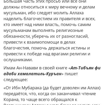
Большая часть этих просьб или все они
должны относиться к миру вечному и делам
мусульман, ибо следует молить Аллаха
наделить благочестием их правителя и всех,
кто имеет над ними власть, помочь самим
мусульманам выполнять религиозные
обязанности, уберечь их от разногласий,
привести к взаимопомощи в делах
благочестия, помочь держаться истины и
привести к победе над врагами религии и
ослушниками.
Имам Ан-Навави в своей книге «
Ат-Тибъян фи
адаби хамалатиль-Куръан
» пишет
следующее:
«От Ибн Мубарака (да будет доволен им Аллах)
передаётся, что, когда он заканчивал чтение
Корана, то чаще всего обращался к