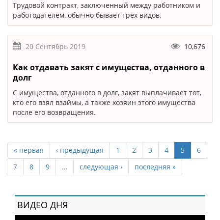
Трудовой контракт, заключенный между работником и
работодателем, обычно бывает трех видов.
20 Сентябрь 2019
10,676
Как отдавать закят с имущества, отданного в
долг
С имущества, отданного в долг, закят выплачивает тот,
кто его взял взаймы, а также хозяин этого имущества
после его возвращения.
« первая
‹ предыдущая
1
2
3
4
5
6
7
8
9
…
следующая ›
последняя »
ВИДЕО ДНЯ