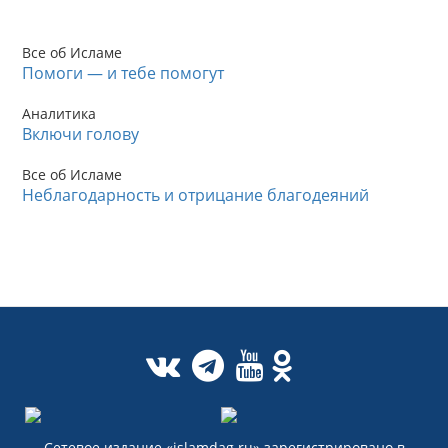
Все об Исламе
Помоги — и тебе помогут
Аналитика
Включи голову
Все об Исламе
Неблагодарность и отрицание благодеяний
Сетевое издание «islamdag.ru» зарегистрировано в