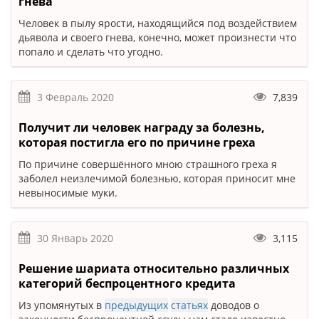
гнева
Человек в пылу ярости, находящийся под воздействием
дьявола и своего гнева, конечно, может произнести что
попало и сделать что угодно.
3 Февраль 2020
7,839
Получит ли человек награду за болезнь,
которая постигла его по причине греха
По причине совершённого мною страшного греха я
заболел неизлечимой болезнью, которая приносит мне
невыносимые муки.
30 Январь 2020
3,115
Решение шариата относительно различных
категорий беспроцентного кредита
Из упомянутых в
предыдущих
статьях
доводов о