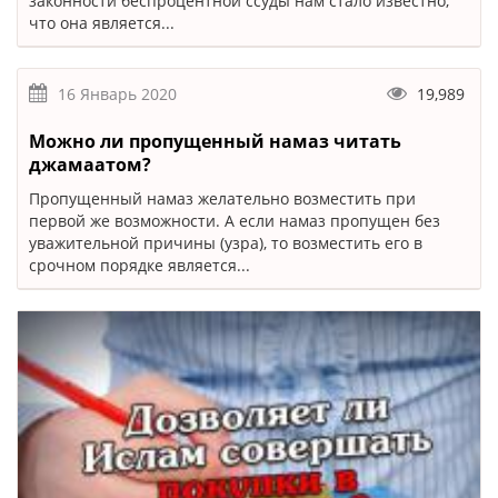
законности беспроцентной ссуды нам стало известно,
что она является...
16 Январь 2020
19,989
Можно ли пропущенный намаз читать
джамаатом?
Пропущенный намаз желательно возместить при
первой же возможности. А если намаз пропущен без
уважительной причины (узра), то возместить его в
срочном порядке является...