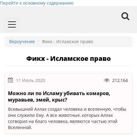
Перейти к основному содержанию
Toggle
navigation
Вероучение
Фикх - Исламское право
Фикх - Исламское право
11 Июль 2020
212,164
Можно ли по Исламу убивать комаров,
муравьев, змей, крыс?
Всевышний Аллах создал человека и вселенную, чтобы
они служили Ему. А все животные, которых Аллах
сотворил на благо человека, являются частью этой
Вселенной.