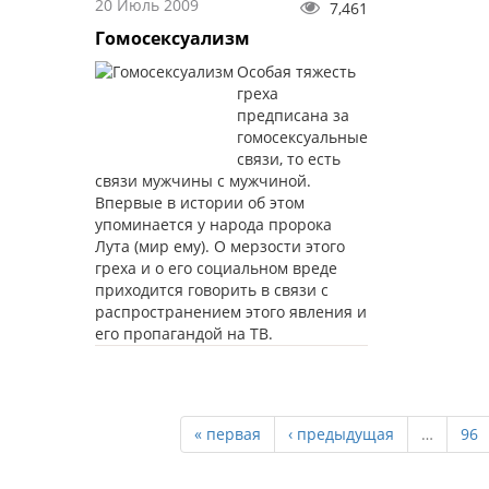
20 Июль 2009
7,461
Гомосексуализм
Особая тяжесть
греха
предписана за
гомосексуальные
связи, то есть
связи мужчины с мужчиной.
Впервые в истории об этом
упоминается у народа пророка
Лута (мир ему). О мерзости этого
греха и о его социальном вреде
приходится говорить в связи с
распространением этого явления и
его пропагандой на ТВ.
« первая
‹ предыдущая
…
96