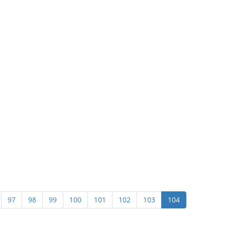
97
98
99
100
101
102
103
104