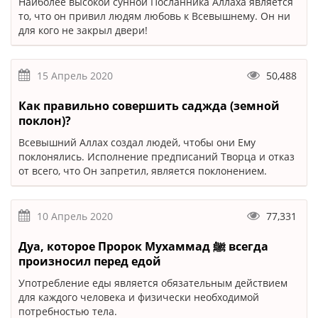
Наиболее высокой сунной Посланника Аллаха является
то, что он привил людям любовь к Всевышнему. Он ни
для кого не закрыл двери!
15 Апрель 2020
50,488
Как правильно совершить саджда (земной
поклон)?
Всевышний Аллах создал людей, чтобы они Ему
поклонялись. Исполнение предписаний Творца и отказ
от всего, что Он запретил, является поклонением.
10 Апрель 2020
77,331
Дуа, которое Пророк Мухаммад ﷺ всегда
произносил перед едой
Употребление еды является обязательным действием
для каждого человека и физически необходимой
потребностью тела.