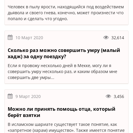
Человек в пылу ярости, находящийся под воздействием
дьявола и своего гнева, конечно, может произнести что
попало и сделать что угодно.
10 Март 2020
32,614
Сколько раз можно совершить умру (малый
хадж) за одну поездку?
Если я провожу несколько дней в Мекке, могу ли я
совершить умру несколько раз, и каким образом мне
совершить две умры...
9 Март 2020
3,456
Можно ли принять помощь отца, который
берёт взятки
В исламском шариате существует такое понятие, как
«запретное (харам) имущество». Также имеется понятие