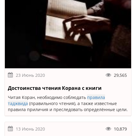
23 Июнь 2020
29,565
Достоинства чтения Корана с книги
Читая Коран, необходимо соблюдать
правила
таджвида
(правильного чтения), а также известные
правила приличия и преследовать определённые цели.
13 Июнь 2020
10,879