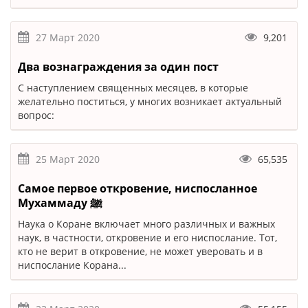
27 Март 2020
9,201
Два вознаграждения за один пост
С наступлением священных месяцев, в которые
желательно поститься, у многих возникает актуальный
вопрос:
25 Март 2020
65,535
Самое первое откровение, ниспосланное
Мухаммаду ﷺ
Наука о Коране включает много различных и важных
наук, в частности, откровение и его ниспослание. Тот,
кто не верит в откровение, не может уверовать и в
ниспослание Корана...