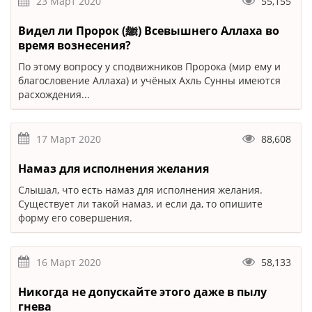
23 Март 2020
55,155
Видел ли Пророк (ﷺ) Всевышнего Аллаха во
время вознесения?
По этому вопросу у сподвижников Пророка (мир ему и
благословение Аллаха) и учёных Ахль Сунны имеются
расхождения...
17 Март 2020
88,608
Намаз для исполнения желания
Слышал, что есть намаз для исполнения желания.
Существует ли такой намаз, и если да, то опишите
форму его совершения.
16 Март 2020
58,133
Никогда не допускайте этого даже в пылу
гнева