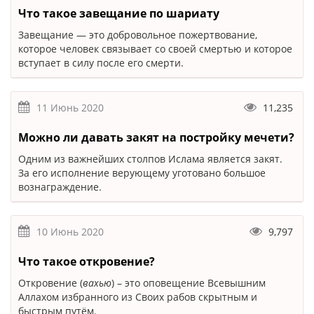
Что такое завещание по шариату
Завещание — это добровольное пожертвование,
которое человек связывает со своей смертью и которое
вступает в силу после его смерти.
11 Июнь 2020
11,235
Можно ли давать закят на постройку мечети?
Одним из важнейших столпов Ислама является закят.
За его исполнение верующему уготовано большое
вознаграждение.
10 Июнь 2020
9,797
Что такое откровение?
Откровение (
вахью
) – это оповещение Всевышним
Аллахом избранного из Своих рабов скрытным и
быстрым путём.