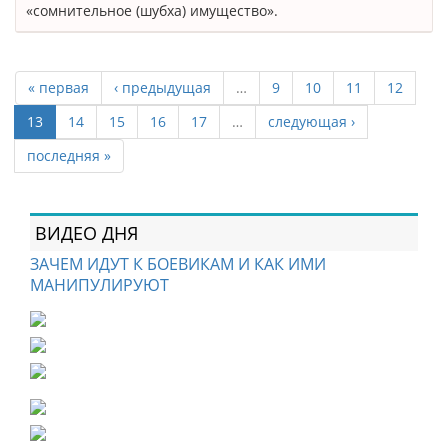
«сомнительное (шубха) имущество».
« первая
‹ предыдущая
…
9
10
11
12
13
14
15
16
17
…
следующая ›
последняя »
ВИДЕО ДНЯ
ЗАЧЕМ ИДУТ К БОЕВИКАМ И КАК ИМИ
МАНИПУЛИРУЮТ