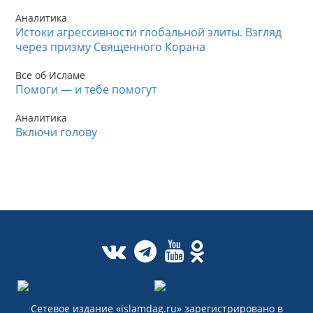
Аналитика
Истоки агрессивности глобальной элиты. Взгляд
через призму Священного Корана
Все об Исламе
Помоги — и тебе помогут
Аналитика
Включи голову
Сетевое издание «islamdag.ru» зарегистрировано в