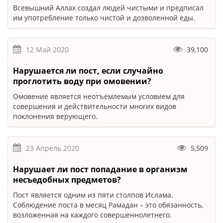
Всевышний Аллах создал людей чистыми и предписал
им употребление только чистой и дозволенной еды.
12 Май 2020
39,100
Нарушается ли пост, если случайно
проглотить воду при омовении?
Омовение является неотъемлемым условием для
совершения и действительности многих видов
поклонения верующего.
23 Апрель 2020
5,509
Нарушает ли пост попадание в организм
несъедобных предметов?
Пост является одним из пяти столпов Ислама.
Соблюдение поста в месяц Рамадан – это обязанность,
возложенная на каждого совершеннолетнего.