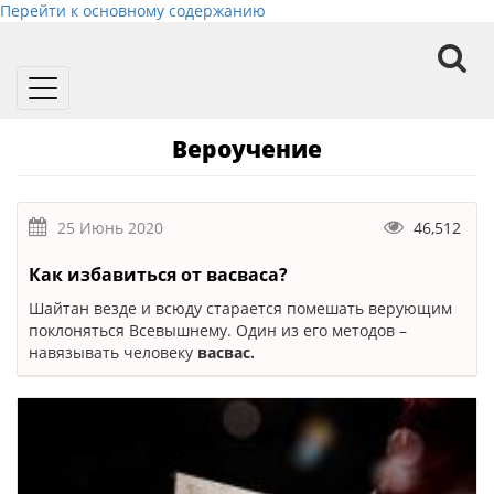
Перейти к основному содержанию
Toggle
navigation
Вероучение
25 Июнь 2020
46,512
Как избавиться от васваса?
Шайтан везде и всюду старается помешать верующим
поклоняться Всевышнему. Один из его методов –
навязывать человеку
васвас.