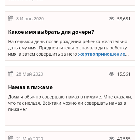
8 Июнь 2020
58,681
Какое имя выбрать для дочери?
На седьмой день после рождения ребёнка желательно
дать ему имя. Предпочтительно сначала дать ребёнку
имя, а затем совершить за него
жертвоприношение
...
28 Май 2020
15,561
Намаз в пижаме
Дома я обычно совершаю намаз в пижаме. Мне сказали,
что так нельзя. Всё-таки можно ли совершать намаз в
пижаме?
21 Май 2020
40,555