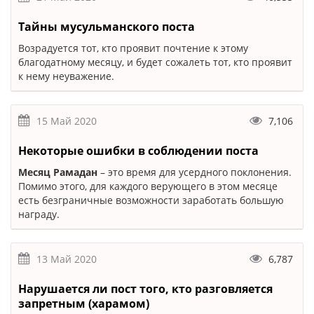
Тайны мусульманского поста
Возрадуется тот, кто проявит почтение к этому
благодатному месяцу, и будет сожалеть тот, кто проявит
к нему неуважение.
15 Май 2020
7,106
Некоторые ошибки в соблюдении поста
Месяц Рамадан
– это время для усердного поклонения.
Помимо этого, для каждого верующего в этом месяце
есть безграничные возможности заработать большую
награду.
13 Май 2020
6,787
Нарушается ли пост того, кто разговляется
запретным (харамом)