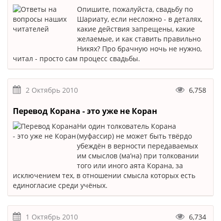
Опишите, пожалуйста, свадьбу по
Шариату, если несложно - в деталях,
какие действия запрещены, какие
желаемые, и как ставить правильно
Никях? Про брачную ночь не нужно,
читал - просто сам процесс свадьбы.
2 Октябрь 2010
6,758
Перевод Корана - это уже не Коран
Ни один толкователь Корана
(муфассир) не может быть твёрдо
убеждён в верности передаваемых
им смыслов (ма’на) при толковании
того или иного аята Корана, за
исключением тех, в отношении смысла которых есть
единогласие среди учёных.
1 Октябрь 2010
6,734