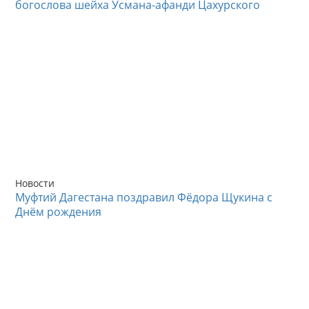
богослова шейха Усмана-афанди Цахурского
Новости
Муфтий Дагестана поздравил Фёдора Щукина с
Днём рождения