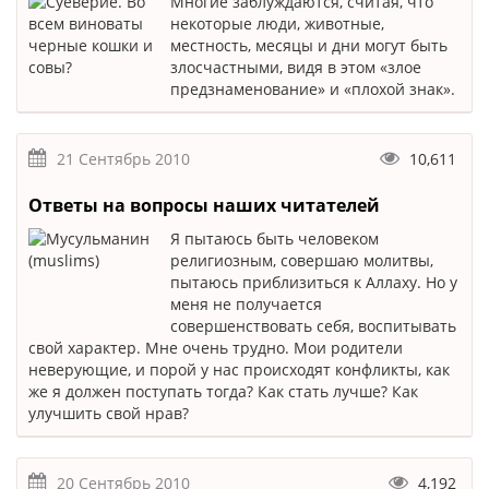
Многие заблуждаются, считая, что
некоторые люди, животные,
местность, месяцы и дни могут быть
злосчастными, видя в этом «злое
предзнаменование» и «плохой знак».
21 Сентябрь 2010
10,611
Ответы на вопросы наших читателей
Я пытаюсь быть человеком
религиозным, совершаю молитвы,
пытаюсь приблизиться к Аллаху. Но у
меня не получается
совершенствовать себя, воспитывать
свой характер. Мне очень трудно. Мои родители
неверующие, и порой у нас происходят конфликты, как
же я должен поступать тогда? Как стать лучше? Как
улучшить свой нрав?
20 Сентябрь 2010
4,192