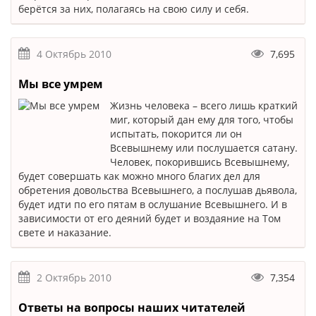
берётся за них, полагаясь на свою силу и себя.
4 Октябрь 2010
7,695
Мы все умрем
Жизнь человека – всего лишь краткий
миг, который дан ему для того, чтобы
испытать, покорится ли он
Всевышнему или послушается сатану.
Человек, покорившись Всевышнему,
будет совершать как можно много благих дел для
обретения довольства Всевышнего, а послушав дьявола,
будет идти по его пятам в ослушание Всевышнего. И в
зависимости от его деяний будет и воздаяние на Том
свете и наказание.
2 Октябрь 2010
7,354
Ответы на вопросы наших читателей