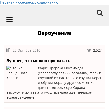
Перейти к основному содержанию
Toggle
navigation
Вероучение
25 Октябрь 2010
2,527
Лучшее, что можно прочитать
Хадис Пророка Мухаммада
(салляллаху аляйхи васаллям) гласит:
«Лучший из вас тот, кто изучил Коран
и обучил Корану других». Чтение
даже некоторых сур Корана
высокочтимо и за это мусульманина ждёт великое
вознаграждение.