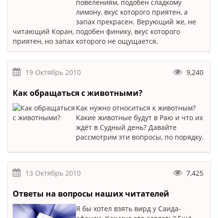
повелениям, подобен сладкому
лимону, вкус которого приятен, а
запах прекрасен. Верующий же, не
читающий Коран, подобен финику, вкус которого
приятен, но запах которого не ощущается.
19 Октябрь 2010
9,240
Как обращаться с животными?
Как нужно относиться к животным?
Какие животные будут в Раю и что их
ждёт в Судный день? Давайте
рассмотрим эти вопросы, по порядку.
13 Октябрь 2010
7,425
Ответы на вопросы наших читателей
Я бы хотел взять вирд у Саида-