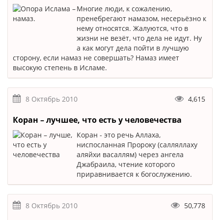
Многие люди, к сожалению,
пренебрегают намазом, несерьёзно к
нему относятся. Жалуются, что в
жизни не везёт, что дела не идут. Ну
а как могут дела пойти в лучшую
сторону, если намаз не совершать? Намаз имеет
высокую степень в Исламе.
8 Октябрь 2010
4,615
Коран – лучшее, что есть у человечества
Коран - это речь Аллаха,
ниспосланная Пророку (салляллаху
аляйхи васаллям) через ангела
Джабраила, чтение которого
приравнивается к богослужению.
8 Октябрь 2010
50,778