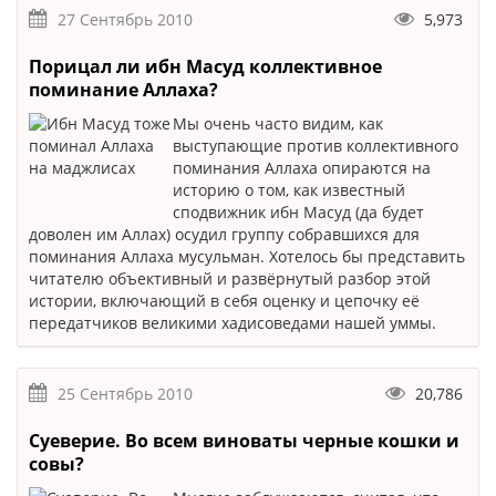
27 Сентябрь 2010
5,973
Порицал ли ибн Масуд коллективное
поминание Аллаха?
Мы очень часто видим, как
выступающие против коллективного
поминания Аллаха опираются на
историю о том, как известный
сподвижник ибн Масуд (да будет
доволен им Аллах) осудил группу собравшихся для
поминания Аллаха мусульман. Хотелось бы представить
читателю объективный и развёрнутый разбор этой
истории, включающий в себя оценку и цепочку её
передатчиков великими хадисоведами нашей уммы.
25 Сентябрь 2010
20,786
Суеверие. Во всем виноваты черные кошки и
совы?