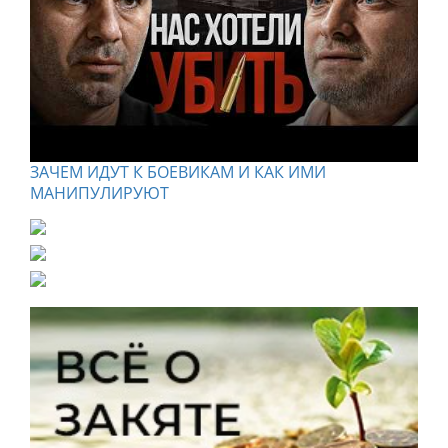
ЗАЧЕМ ИДУТ К БОЕВИКАМ И КАК ИМИ
МАНИПУЛИРУЮТ