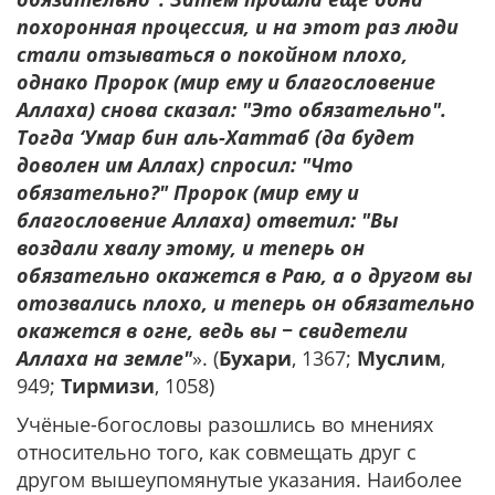
похоронная процессия, и на этот раз люди
стали отзываться о покойном плохо,
однако Пророк (мир ему и благословение
Аллаха) снова сказал: "Это обязательно".
Тогда ‘Умар бин аль-Хаттаб (да будет
доволен им Аллах) спросил: "Что
обязательно?" Пророк (мир ему и
благословение Аллаха) ответил: "Вы
воздали хвалу этому, и теперь он
обязательно окажется в Раю, а о другом вы
отозвались плохо, и теперь он обязательно
окажется в огне, ведь вы − свидетели
Аллаха на земле"
». (
Бухари
, 1367;
Муслим
,
949;
Тирмизи
, 1058)
Учёные-богословы разошлись во мнениях
относительно того, как совмещать друг с
другом вышеупомянутые указания. Наиболее