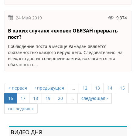
24 Май 2019
9,374
В каких случаях человек ОБЯЗАН прервать
пост?
Соблюдение поста в месяце Рамадан является
обязанностью каждого верующего. Следовательно, на
всех, кто достиг совершеннолетия, возлагается эта
обязанность...
« первая
‹ предыдущая
…
12
13
14
15
16
17
18
19
20
…
следующая ›
последняя »
ВИДЕО ДНЯ