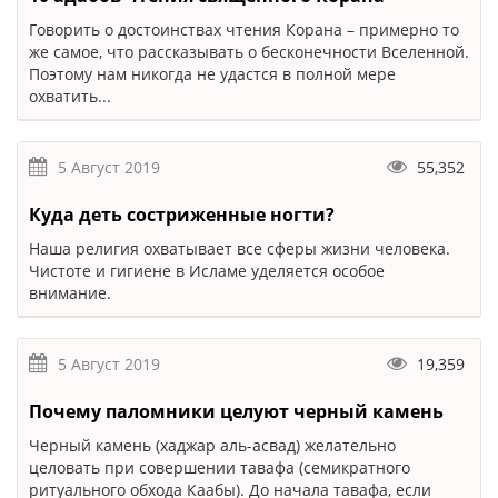
Говорить о достоинствах чтения Корана – примерно то
же самое, что рассказывать о бесконечности Вселенной.
Поэтому нам никогда не удастся в полной мере
охватить...
5 Август 2019
55,352
Куда деть состриженные ногти?
Наша религия охватывает все сферы жизни человека.
Чистоте и гигиене в Исламе уделяется особое
внимание.
5 Август 2019
19,359
Почему паломники целуют черный камень
Черный камень (хаджар аль-асвад) желательно
целовать при совершении тавафа (семикратного
ритуального обхода Каабы). До начала тавафа, если