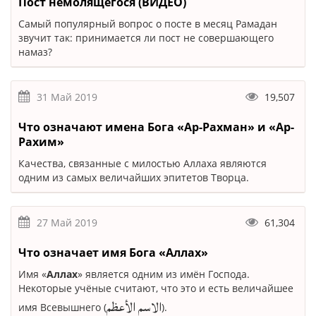
Пост немолящегося (ВИДЕО)
Самый популярный вопрос о посте в месяц Рамадан
звучит так: принимается ли пост не совершающего
намаз?
31 Май 2019
19,507
Что означают имена Бога «Ар-Рахман» и «Ар-
Рахим»
Качества, связанные с милостью Аллаха являются
одним из самых величайших эпитетов Творца.
27 Май 2019
61,304
Что означает имя Бога «Аллах»
Имя «
Аллах
» является одним из имён Господа.
Некоторые учёные считают, что это и есть величайшее
الاسم الأعظم
имя Всевышнего (
).