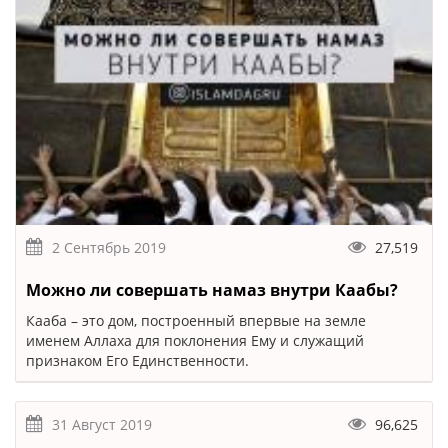
2 Сентябрь 2019
27,519
Можно ли совершать намаз внутри Каабы?
Кааба – это дом, построенный впервые на земле
именем Аллаха для поклонения Ему и служащий
признаком Его Единственности.
31 Август 2019
96,625