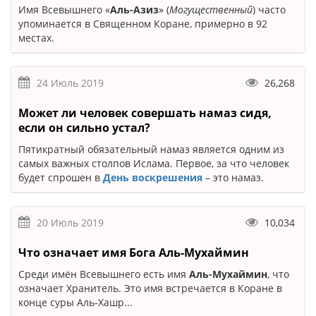
Имя Всевышнего «
Аль-Азиз
» (
Могущественный
) часто
упоминается в Священном Коране, примерно в 92
местах.
24 Июль 2019
26,268
Может ли человек совершать намаз сидя,
если он сильно устал?
Пятикратный обязательный намаз является одним из
самых важных столпов Ислама. Первое, за что человек
будет спрошен в
День воскрешения
– это намаз.
20 Июль 2019
10,034
Что означает имя Бога Аль-Мухаймин
Среди имён Всевышнего есть имя
Аль-Мухаймин
, что
означает Хранитель. Это имя встречается в Коране в
конце суры Аль-Хашр...