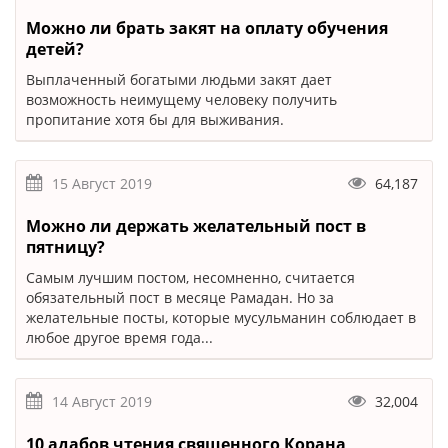
Можно ли брать закят на оплату обучения
детей?
Выплаченный богатыми людьми закят дает
возможность неимущему человеку получить
пропитание хотя бы для выживания.
15 Август 2019
64,187
Можно ли держать желательный пост в
пятницу?
Самым лучшим постом, несомненно, считается
обязательный пост в месяце Рамадан. Но за
желательные посты, которые мусульманин соблюдает в
любое другое время года...
14 Август 2019
32,004
10 адабов чтения священного Корана