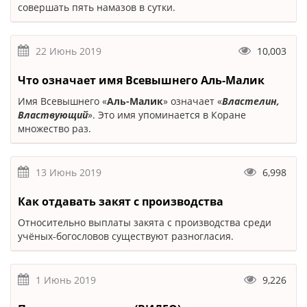
совершать пять намазов в сутки.
22 Июнь 2019
10,003
Что означает имя Всевышнего Аль-Малик
Имя Всевышнего «
Аль-Малик
» означает «
Властелин,
Властвующий
». Это имя упоминается в Коране
множество раз.
13 Июнь 2019
6,998
Как отдавать закят с производства
Относительно выплаты закята с производства среди
учёных-богословов существуют разногласия.
1 Июнь 2019
9,226