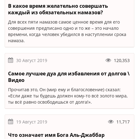
В какое время желательно совершать
каждый из обязательных намазов?
Для всех пяти намазов самое ценное время для его
совершения предписано одно и то же – это начало
времени‚ когда человек убедился в наступлении срока
намаза.
30 Август 2019
120,353
Самое лучшее дуа для избавления от долгов \
Видео
Прочитав это, Он (мир ему и благословение) сказал:
«Если даже ты будешь должен кому-то всё золото мира,
ты всё равно освободишься от долга!».
19 Август 2019
11,717
Что означает имя Бога Аль-Джаббар