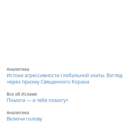
Аналитика
Истоки агрессивности глобальной элиты. Взгляд
через призму Священного Корана
Все об Исламе
Помоги — и тебе помогут
Аналитика
Включи голову