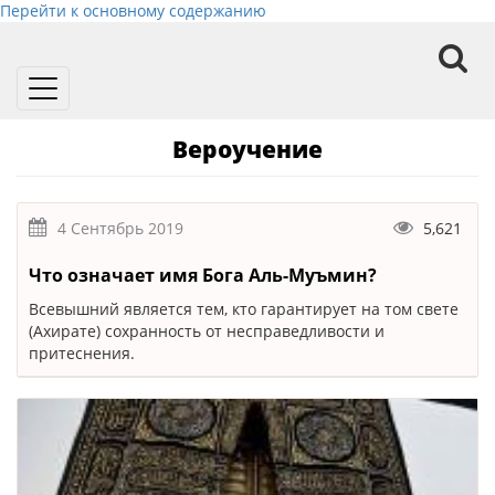
Перейти к основному содержанию
Toggle
navigation
Вероучение
4 Сентябрь 2019
5,621
Что означает имя Бога Аль-Муъмин?
Всевышний является тем, кто гарантирует на том свете
(Ахирате) сохранность от несправедливости и
притеснения.