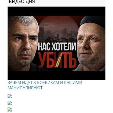
ВИДЕО ДНЯ
ЗАЧЕМ ИДУТ К БОЕВИКАМ И КАК ИМИ
МАНИПУЛИРУЮТ