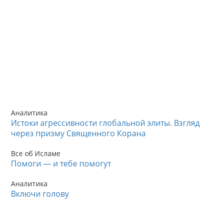
Аналитика
Истоки агрессивности глобальной элиты. Взгляд
через призму Священного Корана
Все об Исламе
Помоги — и тебе помогут
Аналитика
Включи голову