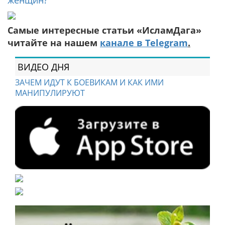
женщин?
Самые интересные статьи «ИсламДага»
читайте на нашем
канале в Telegram
.
ВИДЕО ДНЯ
ЗАЧЕМ ИДУТ К БОЕВИКАМ И КАК ИМИ
МАНИПУЛИРУЮТ