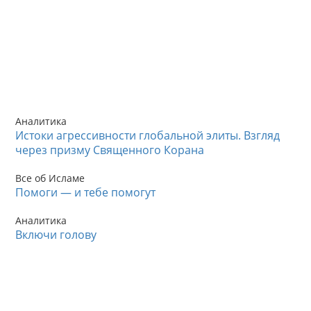
Аналитика
Истоки агрессивности глобальной элиты. Взгляд
через призму Священного Корана
Все об Исламе
Помоги — и тебе помогут
Аналитика
Включи голову