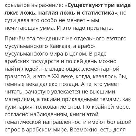
крылатое выражение: «
Существуют три вида
лжи: ложь, наглая ложь и статистика
», но
сути дела это особо не меняет – мы
нечитающая умма. И это надо признать.
Причём эта тенденция не отдельного взятого
мусульманского Кавказа, а арабо-
мусульманского мира в целом. В ряде
арабских государств и по сей день можно
найти людей, не владеющих элементарной
грамотой, и это в XXI веке, когда, казалось бы,
тёмные века далеко позади. А те, кто умеет
читать, зачастую увлекается не высшими
материями, а такими прикладными темами, как
кулинария, толкование снов. По крайней мере,
согласно наблюдениям, книги этой
тематической направленности имеют большой
спрос в арабском мире. Возможно, есть доля