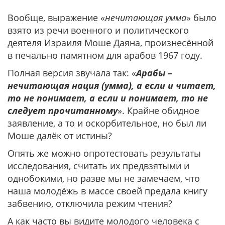
Вообще, выражение «
нечитающая умма
» было
взято из речи военного и политического
деятеля Израиля Моше Даяна, произнесённой
в печально памятном для арабов 1967 году.
Полная версия звучала так: «
Арабы –
нечитающая нация (умма), а если и читает,
то не понимает, а если и понимает, то не
следует прочитанному
». Крайне обидное
заявление, а то и оскорбительное, но был ли
Моше далёк от истины?
Опять же можно опротестовать результаты
исследования, считать их предвзятыми и
однобокими, но разве мы не замечаем, что
наша молодёжь в массе своей предала книгу
забвению, отключила режим чтения?
А как часто вы видите молодого человека с