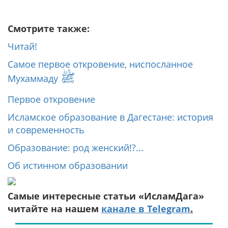
Смотрите также:
Читай!
Самое первое откровение, ниспосланное
ﷺ
Мухаммаду
Первое откровение
Исламское образование в Дагестане: история
и современность
Образование: род женский!?...
Об истинном образовании
Самые интересные статьи «ИсламДага»
читайте на нашем
канале в Telegram
.