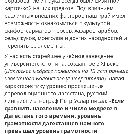
образование и наука всегда были визитной
карточкой наших предков. Под влиянием
различных внешних факторов наш край имел
возможность ознакомиться с культурой
скифов, сарматов, персов, хазаров, арабов,
сельджуков, монголов и других народностей и
перенять её элементы.
У нас есть старейшее учебное заведение
университетского типа, созданное в XI веке
(
Цахурское медресе появилось на 13 лет раньше
известного Болонского университета
). Давая
характеристику уровню просвещения
дореволюционного Дагестана, русский
лингвист и этнограф Пётр Услар писал: «
Если
сравнить население и число медресе в
Дагестане того времени, уровень
грамотности дагестанцев намного
превышал уровень грамотности