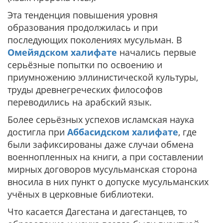
Эта тенденция повышения уровня
образования продолжилась и при
последующих поколениях мусульман. В
Омейядском халифате
начались первые
серьёзные попытки по освоению и
приумножению эллинистической культуры,
труды древнегреческих философов
переводились на арабский язык.
Более серьёзных успехов исламская наука
достигла при
Аббасидском халифате
, где
были зафиксированы даже случаи обмена
военнопленных на книги, а при составлении
мирных договоров мусульманская сторона
вносила в них пункт о допуске мусульманских
учёных в церковные библиотеки.
Что касается Дагестана и дагестанцев, то