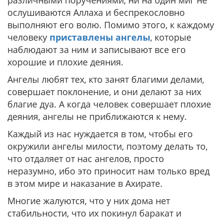
различными поручениями, ни на один миг не
ослушиваются Аллаха и беспрекословно
выполняют его волю. Помимо этого, к каждому
человеку
приставлены ангелы
, которые
наблюдают за ним и записывают все его
хорошие и плохие деяния.
Ангелы любят тех, кто занят благими делами,
совершает поклонение, и они делают за них
благие дуа. А когда человек совершает плохие
деяния, ангелы не приближаются к нему.
Каждый из нас нуждается в том, чтобы его
окружили ангелы милости, поэтому делать то,
что отдаляет от нас ангелов, просто
неразумно, ибо это приносит нам только вред
в этом мире и наказание в Ахирате.
Многие жалуются, что у них дома нет
стабильности, что их покинул баракат и