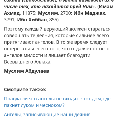
числе тех, кто находится пред Ним
». (
Имам
Ахмад
, 11875;
Муслим
, 2700;
Ибн Маджах
,
3791;
Ибн Хиббан
, 855)
Поэтому каждый верующий должен стараться
совершать те деяния, которые сильнее всего
притягивают ангелов. В то же время следует
остерегаться всего того, что отдаляет от него
ангелов милости и лишает благодати
Всевышнего Аллаха.
Муслим Абдулаев
Смотрите также:
Правда ли что ангелы не входят в тот дом, где
пахнет луком и чесноком?
Ангелы, записывающие наши деяния