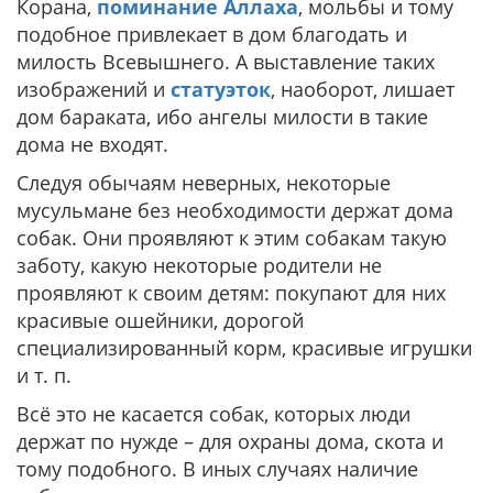
Корана,
поминание Аллаха
, мольбы и тому
подобное привлекает в дом благодать и
милость Всевышнего. А выставление таких
изображений и
статуэток
, наоборот, лишает
дом бараката, ибо ангелы милости в такие
дома не входят.
Следуя обычаям неверных, некоторые
мусульмане без необходимости держат дома
собак. Они проявляют к этим собакам такую
заботу, какую некоторые родители не
проявляют к своим детям: покупают для них
красивые ошейники, дорогой
специализированный корм, красивые игрушки
и т. п.
Всё это не касается собак, которых люди
держат по нужде – для охраны дома, скота и
тому подобного. В иных случаях наличие