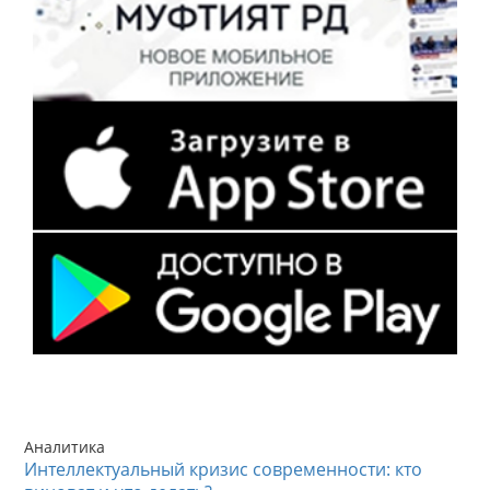
Аналитика
Интеллектуальный кризис современности: кто