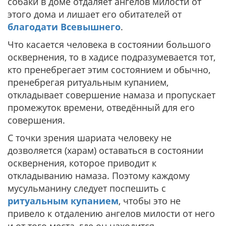
собаки в доме отдаляет ангелов милости от
этого дома и лишает его обитателей от
благодати Всевышнего
.
Что касается человека в состоянии большого
осквернения, то в хадисе подразумевается тот,
кто пренебрегает этим состоянием и обычно,
пренебрегая ритуальным купанием,
откладывает совершение намаза и пропускает
промежуток времени, отведённый для его
совершения.
С точки зрения шариата человеку не
дозволяется (харам) оставаться в состоянии
осквернения, которое приводит к
откладыванию намаза. Поэтому каждому
мусульманину следует поспешить с
ритуальным купанием
, чтобы это не
привело к отдалению ангелов милости от него