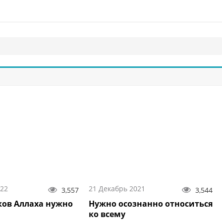
022
21 Декабрь 2021
3,557
3,544
ов Аллаха нужно
Нужно осознанно относиться
ко всему