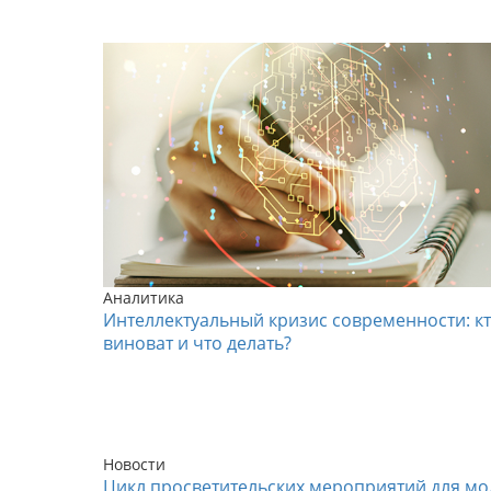
Аналитика
Интеллектуальный кризис современности: к
виноват и что делать?
Новости
Цикл просветительских мероприятий для мо