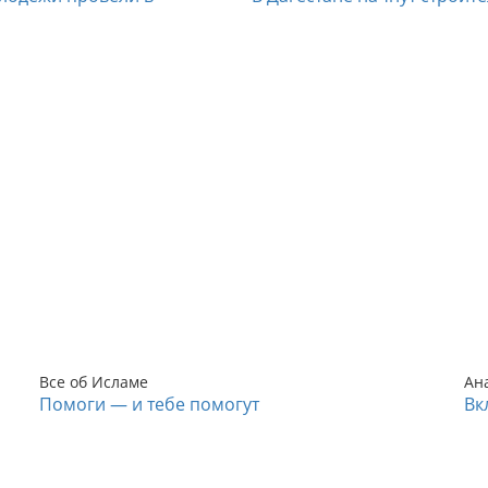
Все об Исламе
Ан
Помоги — и тебе помогут
Вк