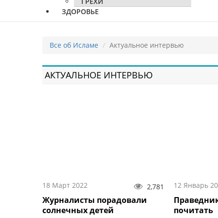
ГРЕХИ
ЗДОРОВЬЕ
Все об Исламе
Актуальное интервью
АКТУАЛЬНОЕ ИНТЕРВЬЮ
18 Март 2022
12 Январь 2
2,781
Журналисты порадовали
Праведник
солнечных детей
почитать