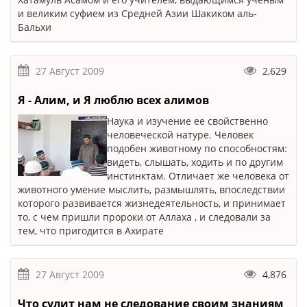
и великим суфием из Средней Азии Шакиком аль-
Бальхи
27 Август 2009
2,629
Я - Алим, и Я люблю всех алимов
Наука и изучение ее свойственно
человеческой натуре. Человек
подобен животному по способностям:
видеть, слышать, ходить и по другим
инстинктам. Отличает же человека от
животного умение мыслить, размышлять, впоследствии
которого развивается жизнедеятельность, и принимает
то, с чем пришли пророки от Аллаха , и следовали за
тем, что пригодится в Ахирате
27 Август 2009
4,876
Что сулит нам не следование своим знаниям