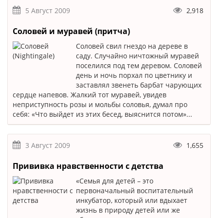
5 Август 2009
2,918
Соловей и муравей (притча)
Соловей свил гнездо на дереве в
саду. Случайно ничтожный муравей
поселился под тем деревом. Соловей
день и ночь порхал по цветнику и
заставлял звенеть барбат чарующих
сердце напевов. Жалкий тот муравей, увидев
неприступность розы и мольбы соловья, думал про
себя: «Что выйдет из этих бесед, выяснится потом»...
3 Август 2009
1,655
Прививка нравственности с детства
«Семья для детей – это
первоначальный воспитательный
инкубатор, который или вдыхает
жизнь в природу детей или же