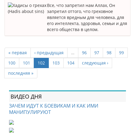
Все, что запретил нам Аллах, Он
запретил оттого, что греховное
является вредным для человека, для
его интеллекта, здоровья, семьи и для
всего общества в целом.
« первая
‹ предыдущая
…
96
97
98
99
100
101
102
103
104
следующая ›
последняя »
ВИДЕО ДНЯ
ЗАЧЕМ ИДУТ К БОЕВИКАМ И КАК ИМИ
МАНИПУЛИРУЮТ