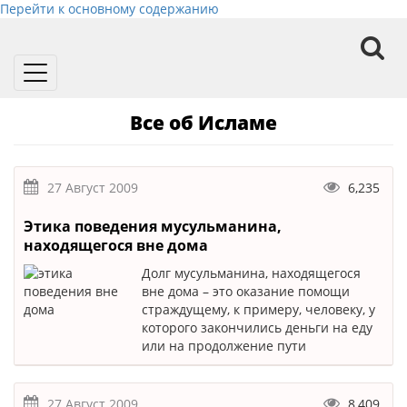
Перейти к основному содержанию
Toggle
navigation
Все об Исламе
27 Август 2009
6,235
Этика поведения мусульманина,
находящегося вне дома
Долг мусульманина, находящегося
вне дома – это оказание помощи
страждущему, к примеру, человеку, у
которого закончились деньги на еду
или на продолжение пути
27 Август 2009
8,409