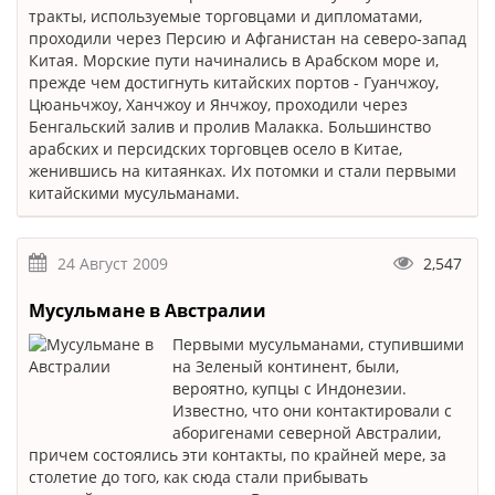
тракты, используемые торговцами и дипломатами,
проходили через Персию и Афганистан на северо-запад
Китая. Морские пути начинались в Арабском море и,
прежде чем достигнуть китайских портов - Гуанчжоу,
Цюаньчжоу, Ханчжоу и Янчжоу, проходили через
Бенгальский залив и пролив Малакка. Большинство
арабских и персидских торговцев осело в Китае,
женившись на китаянках. Их потомки и стали первыми
китайскими мусульманами.
24 Август 2009
2,547
Мусульмане в Австралии
Первыми мусульманами, ступившими
на Зеленый континент, были,
вероятно, купцы с Индонезии.
Известно, что они контактировали с
аборигенами северной Австралии,
причем состоялись эти контакты, по крайней мере, за
столетие до того, как сюда стали прибывать