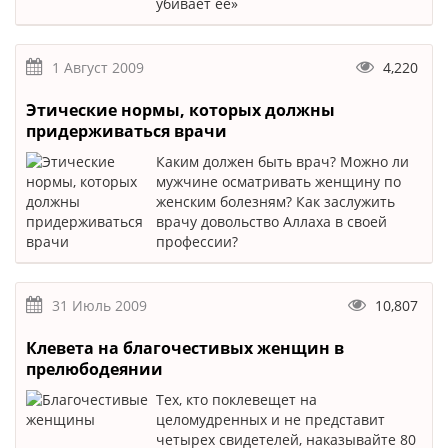
убивает ее»
1 Август 2009
4,220
Этические нормы, которых должны
придерживаться врачи
Каким должен быть врач? Можно ли
мужчине осматривать женщину по
женским болезням? Как заслужить
врачу довольство Аллаха в своей
профессии?
31 Июль 2009
10,807
Клевета на благочестивых женщин в
прелюбодеянии
Тех, кто поклевещет на
целомудренных и не представит
четырех свидетелей, наказывайте 80