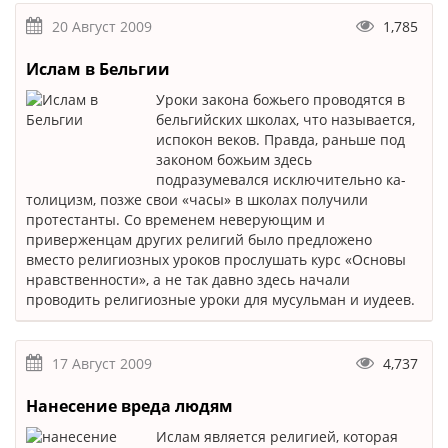
20 Август 2009
1,785
Ислам в Бельгии
Уроки закона божьего проводятся в
бельгийских школах, что называется,
испокон веков. Правда, раньше под
законом божьим здесь
подразумевался исключительно ка­
толицизм, позже свои «часы» в шко­лах получили
протестанты. Со временем неверующим и
приверженцам других религий было предложено
вместо религиозных уроков прослушать курс «Основы
нравственности», а не так давно здесь начали
проводить религиозные уроки для мусульман и иудеев.
17 Август 2009
4,737
Нанесение вреда людям
Ислам является религией, которая