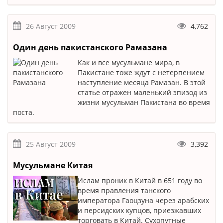
26 Август 2009
4,762
Один день пакистанского Рамазана
Как и все мусульмане мира, в
Пакистане тоже ждут с нетерпением
наступление месяца Рамазан. В этой
статье отражен маленький эпизод из
жизни мусульман Пакистана во время
поста.
25 Август 2009
3,392
Мусульмане Китая
Ислам проник в Китай в 651 году во
время правления танского
императора Гаоцзуна через арабских
и персидских купцов, приезжавших
торговать в Китай. Сухопутные