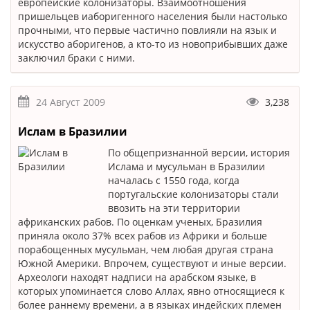
европейские колонизаторы. Взаимоотношения
пришельцев иаборигенного населения были настолько
прочными, что первые частично повлияли на язык и
искусство аборигенов, а кто-то из новоприбывших даже
заключил браки с ними.
24 Август 2009
3,238
Ислам в Бразилии
По общепризнанной версии, история
Ислама и мусульман в Бразилии
началась с 1550 года, когда
португальские колонизаторы стали
ввозить на эти территории
африканских рабов. По оценкам ученых, Бразилия
приняла около 37% всех рабов из Африки и больше
порабощенных мусульман, чем любая другая страна
Южной Америки. Впрочем, существуют и иные версии.
Археологи находят надписи на арабском языке, в
которых упоминается слово Аллах, явно относящиеся к
более раннему времени, а в языках индейских племен