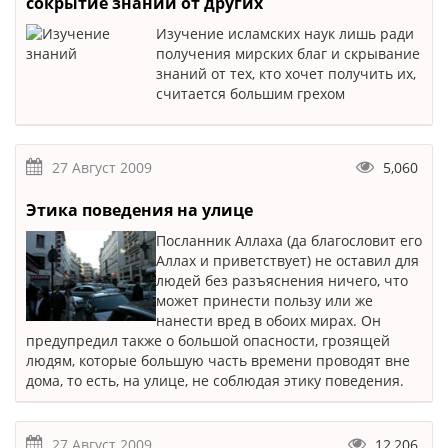
сокрытие знаний от других
Изучение исламских наук лишь ради
получения мирских благ и скрывание
знаний от тех, кто хочет получить их,
считается большим грехом
27 Август 2009
5,060
Этика поведения на улице
Посланник Аллаха (да благословит его
Аллах и приветствует) не оставил для
людей без разъяснения ничего, что
может принести пользу или же
нанести вред в обоих мирах. Он
предупредил также о большой опасности, грозящей
людям, которые большую часть времени проводят вне
дома, то есть, на улице, не соблюдая этику поведения.
27 Август 2009
12,206