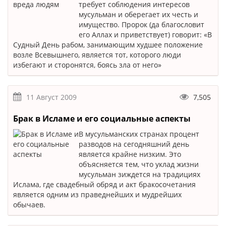
требует соблюдения интересов
мусульман и оберегает их честь и
имущество. Пророк (да благословит
его Аллах и приветствует) говорит: «В
Судный День рабом, занимающим худшее положение
возле Всевышнего, является тот, которого люди
избегают и сторонятся, боясь зла от него»
11 Август 2009
7,505
Брак в Исламе и его социальные аспекты
В мусульманских странах процент
разводов на сегодняшний день
является крайне низким. Это
объясняется тем, что уклад жизни
мусульман зиждется на традициях
Ислама, где свадебный обряд и акт бракосочетания
является одним из праведнейших и мудрейших
обычаев.