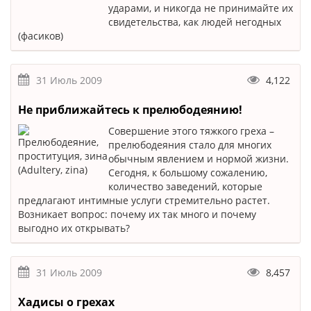
ударами, и никогда не принимайте их
свидетельства, как людей негодных
(фасиков)
31 Июль 2009
4,122
Не приближайтесь к прелюбодеянию!
Совершение этого тяжкого греха –
прелюбодеяния стало для многих
обычным явлением и нормой жизни.
Сегодня, к большому сожалению,
количество заведений, которые
предлагают интимные услуги стремительно растет.
Возникает вопрос: почему их так много и почему
выгодно их открывать?
31 Июль 2009
8,457
Хадисы о грехах