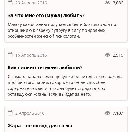
23 Апрель 2016
3,686
За что мне его (мужа) любить?
Мало у какой жены получается быть благодарной по
отношению к своему супругу в силу природных
особенностей женской психологии.
16 Апрель 2016
2,916
Как сильно ты меня любишь?
С самого начала семья девушки решительно возражала
против этого парня, говоря, что он не способен
содержать семью и что она будет страдать всю
оставшуюся жизнь, если выйдет за него.
2 Апрель 2016
7,187
Жара – не повод для греха