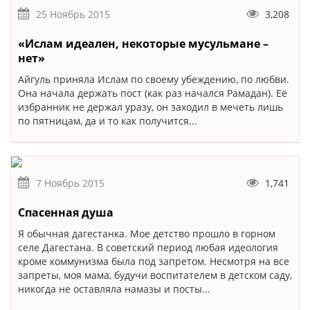
25 Ноябрь 2015
3,208
«Ислам идеален, некоторые мусульмане –
нет»
Айгуль приняла Ислам по своему убеждению, по любви.
Она начала держать пост (как раз начался Рамадан). Её
избранник не держал уразу, он заходил в мечеть лишь
по пятницам, да и то как получится...
7 Ноябрь 2015
1,741
Спасенная душа
Я обычная дагестанка. Мое детство прошло в горном
селе Дагестана. В советский период любая идеология
кроме коммунизма была под запретом. Несмотря на все
запреты, моя мама, будучи воспитателем в детском саду,
никогда не оставляла намазы и посты...