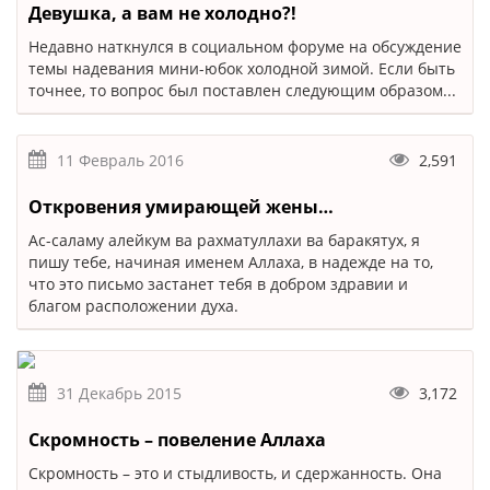
Девушка, а вам не холодно?!
Недавно наткнулся в социальном форуме на обсуждение
темы надевания мини-юбок холодной зимой. Если быть
точнее, то вопрос был поставлен следующим образом...
11 Февраль 2016
2,591
Откровения умирающей жены…
Ас-саламу алейкум ва рахматуллахи ва баракятух, я
пишу тебе, начиная именем Аллаха, в надежде на то,
что это письмо застанет тебя в добром здравии и
благом расположении духа.
31 Декабрь 2015
3,172
Скромность – повеление Аллаха
Скромность – это и стыдливость, и сдержанность. Она