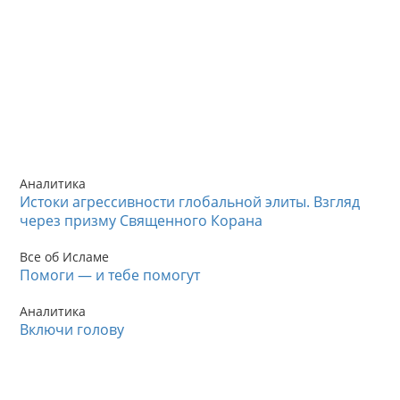
Аналитика
Истоки агрессивности глобальной элиты. Взгляд
через призму Священного Корана
Все об Исламе
Помоги — и тебе помогут
Аналитика
Включи голову