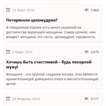
12 Март 2016
7,469
Потерянное целомудрие?
В Священном Коране есть много указаний на
достоинства верующей женщины. Самое ценное, чем
владеет женщина, это честь, целомудрие, скромность.
3 Март 2016
3,075
Хочешь быть счастливой – будь покорной
мужу!
Женщина – это хрупкое создание Аллаха. Она является
хранительницей домашнего очага и воспитательницей
детей.
20 Февраль 2016
3,111