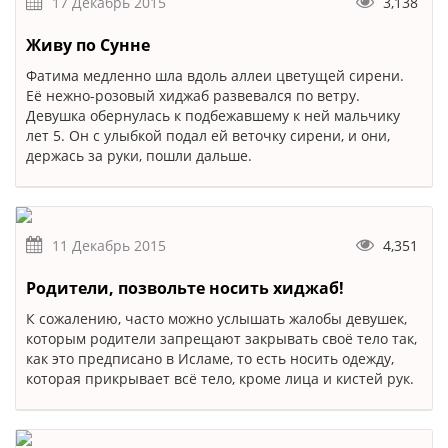
17 Декабрь 2015
3,138
Живу по Сунне
Фатима медленно шла вдоль аллеи цветущей сирени.
Её нежно-розовый хиджаб развевался по ветру.
Девушка обернулась к подбежавшему к ней мальчику
лет 5. Он с улыбкой подал ей веточку сирени, и они,
держась за руки, пошли дальше.
11 Декабрь 2015
4,351
Родители, позвольте носить хиджаб!
К сожалению, часто можно услышать жалобы девушек,
которым родители запрещают закрывать своё тело так,
как это предписано в Исламе, то есть носить одежду,
которая прикрывает всё тело, кроме лица и кистей рук.