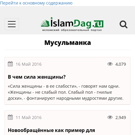
Перейти к основному содержанию
Toggle
navigation
Мусульманка
16 Май 2016
4,079
В чем сила женщины?
«Сила женщины - в ее слабости», - говорят нам одни.
«Женщины - не слабый пол. Слабый пол - гнилые
доски», - фонтанируют народными мудростями другие.
11 Май 2016
2,949
Новообращённые как пример для