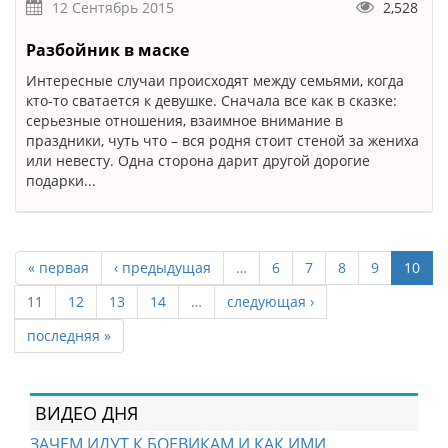
12 Сентябрь 2015
2,528
Разбойник в маске
Интересные случаи происходят между семьями, когда
кто-то сватается к девушке. Сначала все как в сказке:
серьезные отношения, взаимное внимание в
праздники, чуть что – вся родня стоит стеной за жениха
или невесту. Одна сторона дарит другой дорогие
подарки...
« первая
‹ предыдущая
…
6
7
8
9
10
11
12
13
14
…
следующая ›
последняя »
ВИДЕО ДНЯ
ЗАЧЕМ ИДУТ К БОЕВИКАМ И КАК ИМИ