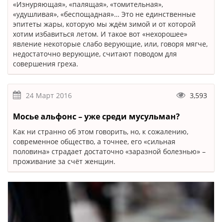
«Изнуряющая», «палящая», «томительная»,
«удушливая», «беспощадная»… Это не единственные
эпитеты жары, которую мы ждём зимой и от которой
хотим избавиться летом. И такое вот «нехорошее»
явление некоторые слабо верующие, или, говоря мягче,
недостаточно верующие, считают поводом для
совершения греха.
24 Март 2016
3,593
Мосье альфонс – уже среди мусульман?
Как ни странно об этом говорить, но, к сожалению,
современное общество, а точнее, его «сильная
половина» страдает достаточно «заразной болезнью» –
проживание за счёт женщин.