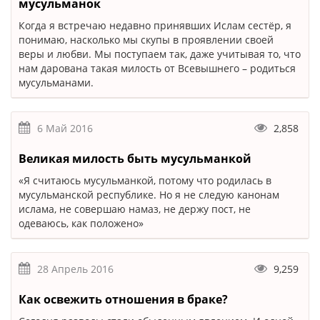
мусульманок
Когда я встречаю недавно принявших Ислам сестёр, я
понимаю, насколько мы скупы в проявлении своей
веры и любви. Мы поступаем так, даже учитывая то, что
нам дарована такая милость от Всевышнего – родиться
мусульманами.
6 Май 2016
2,858
Великая милость быть мусульманкой
«Я считаюсь мусульманкой, потому что родилась в
мусульманской республике. Но я не следую канонам
ислама, не совершаю намаз, не держу пост, не
одеваюсь, как положено»
28 Апрель 2016
9,259
Как освежить отношения в браке?