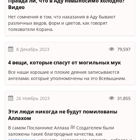
Правда ли, что в Аду невыносимо холодно?
Видео
Нет сомнения в том, что наказания в Аду бывают
различных видов, форм и цветов, как говорят
толкователи Корана.
8 Декабрь 2023
79,597
4 вещи, которые спасут от могильных мук
Все наши хорошие и плохие деяния записываются
ангелами, которые уполномочены на это Всевышним.
26 Ноябрь 2023
31,855
Эти люди никогда не будут помилованы
Аллахом
В самом Посланнике Аллаха ﷺ Создателем были
заложены такие благородные качества, как