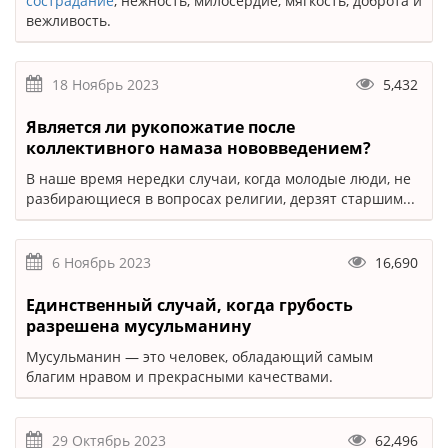
сострадание
, нежность, милосердие, мягкость, доброта и
вежливость.
18 Ноябрь 2023
5,432
Является ли рукопожатие после
коллективного намаза нововведением?
В наше время нередки случаи, когда молодые люди, не
разбирающиеся в вопросах религии, дерзят старшим...
6 Ноябрь 2023
16,690
Единственный случай, когда грубость
разрешена мусульманину
Мусульманин — это человек, обладающий самым
благим нравом и прекрасными качествами.
29 Октябрь 2023
62,496