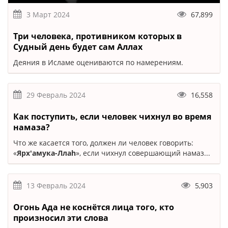
3 Март 2024
67,899
Три человека, противником которых в
Судный день будет сам Аллах
Деяния в Исламе оцениваются по намерениям.
29 Февраль 2024
16,558
Как поступить, если человек чихнул во время
намаза?
Что же касается того, должен ли человек говорить:
«
Ярх'амука-Ллаh
», если чихнул совершающий намаз...
13 Февраль 2024
5,903
Огонь Ада не коснётся лица того, кто
произносил эти слова