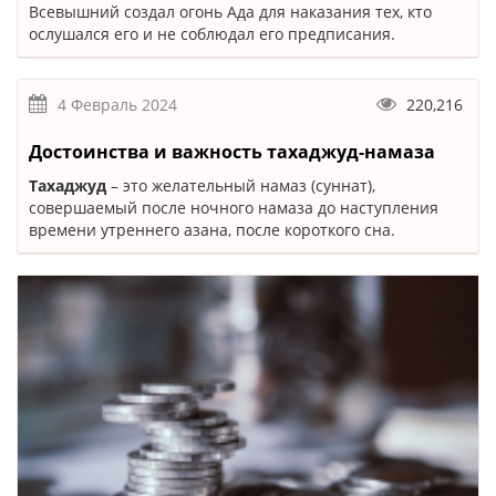
Всевышний создал огонь Ада для наказания тех, кто
ослушался его и не соблюдал его предписания.
4 Февраль 2024
220,216
Достоинства и важность тахаджуд-намаза
Тахаджуд
– это желательный намаз (суннат),
совершаемый после ночного намаза до наступления
времени утреннего азана, после короткого сна.