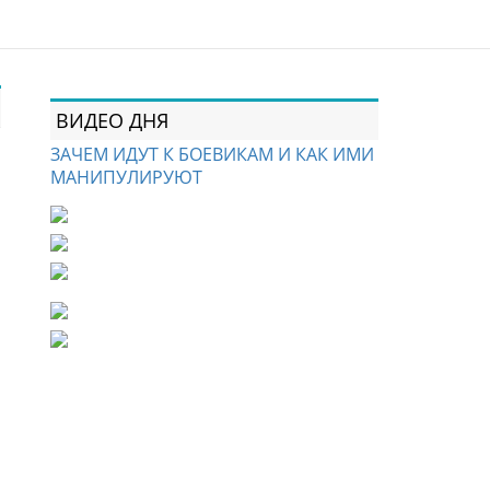
ВИДЕО ДНЯ
ЗАЧЕМ ИДУТ К БОЕВИКАМ И КАК ИМИ
МАНИПУЛИРУЮТ