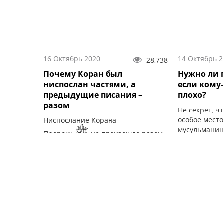
16 Октябрь 2020
14 Октябрь 
28,738
Почему Коран был
Нужно ли 
ниспослан частями, а
если кому
предыдущие писания –
плохо?
разом
Не секрет, ч
особое мест
Ниспослание Корана
ﷺ
мусульманина
Пророку
не произошло разом,
важен он дл
как это происходило с
предыдущими Священными
Писаниями и прежними
пророками.