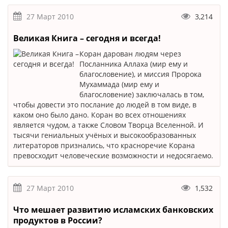
27 Март 2010
3,214
Великая Книга – сегодня и всегда!
Коран дарован людям через
Посланника Аллаха (мир ему и
благословение), и миссия Пророка
Мухаммада (мир ему и
благословение) заключалась в том,
чтобы довести это послание до людей в том виде, в
каком оно было дано. Коран во всех отношениях
является чудом, а также Словом Творца Вселенной. И
тысячи гениальных учёных и высокообразованных
литераторов признались, что красноречие Корана
превосходит человеческие возможности и недосягаемо.
27 Март 2010
1,532
Что мешает развитию исламских банковских
продуктов в России?