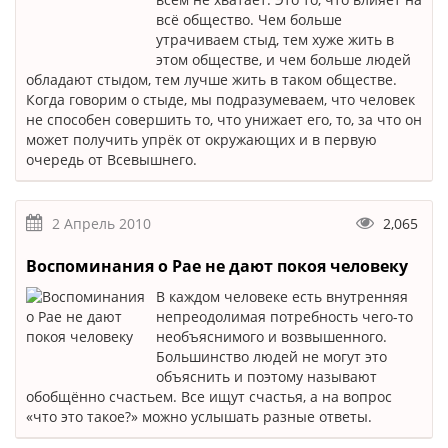
всё общество. Чем больше
утрачиваем стыд, тем хуже жить в
этом обществе, и чем больше людей
обладают стыдом, тем лучше жить в таком обществе.
Когда говорим о стыде, мы подразумеваем, что человек
не способен совершить то, что унижает его, то, за что он
может получить упрёк от окружающих и в первую
очередь от Всевышнего.
2 Апрель 2010
2,065
Воспоминания о Рае не дают покоя человеку
В каждом человеке есть внутренняя
непреодолимая потребность чего-то
необъяснимого и возвышенного.
Большинство людей не могут это
объяснить и поэтому называют
обобщённо счастьем. Все ищут счастья, а на вопрос
«что это такое?» можно услышать разные ответы.