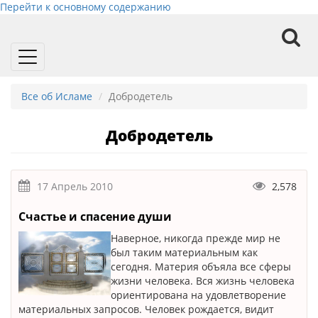
Перейти к основному содержанию
Toggle
navigation
Все об Исламе
Добродетель
Добродетель
17 Апрель 2010
2,578
Счастье и спасение души
Наверное, никогда прежде мир не
был таким материальным как
сегодня. Материя объяла все сферы
жизни человека. Вся жизнь человека
ориентирована на удовлетворение
материальных запросов. Человек рождается, видит