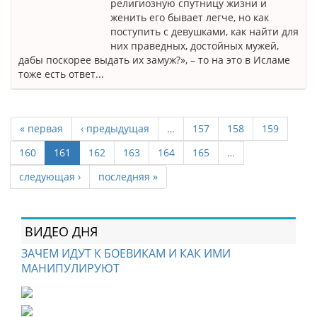
религиозную спутницу жизни и
женить его бывает легче, но как
поступить с девушками, как найти для
них праведных, достойных мужей,
дабы поскорее выдать их замуж?», – то на это в Исламе
тоже есть ответ...
« первая
‹ предыдущая
…
157
158
159
160
161
162
163
164
165
…
следующая ›
последняя »
ВИДЕО ДНЯ
ЗАЧЕМ ИДУТ К БОЕВИКАМ И КАК ИМИ
МАНИПУЛИРУЮТ