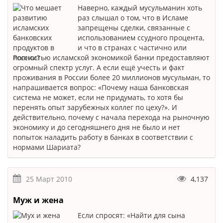
Наверно, каждый мусульманин хоть
раз слышал о том, что в Исламе
запрещены сделки, связанные с
использованием ссудного процента,
и что в странах с частично или
полностью исламской экономикой банки предоставляют
огромный спектр услуг. А если ещё учесть и факт
проживания в России более 20 миллионов мусульман, то
напрашивается вопрос: «Почему наша банковская
система не может, если не придумать, то хотя бы
перенять опыт зарубежных коллег по цеху?». И
действительно, почему с начала перехода на рыночную
экономику и до сегодняшнего дня не было и нет
попыток наладить работу в банках в соответствии с
нормами Шариата?
25 Март 2010
4,137
Муж и жена
Если спросят: «Найти для сына