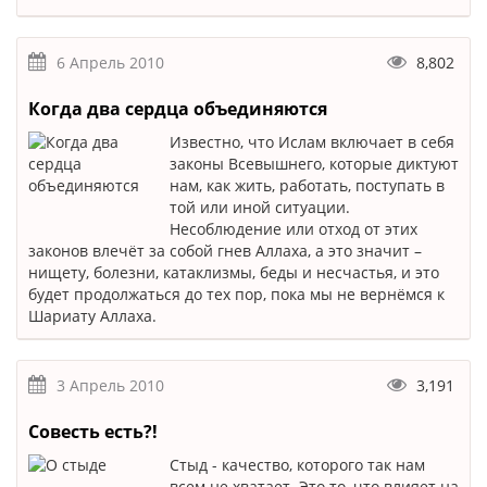
6 Апрель 2010
8,802
Когда два сердца объединяются
Известно, что Ислам включает в себя
законы Всевышнего, которые диктуют
нам, как жить, работать, поступать в
той или иной ситуации.
Несоблюдение или отход от этих
законов влечёт за собой гнев Аллаха, а это значит –
нищету, болезни, катаклизмы, беды и несчастья, и это
будет продолжаться до тех пор, пока мы не вернёмся к
Шариату Аллаха.
3 Апрель 2010
3,191
Совесть есть?!
Стыд - качество, которого так нам
всем не хватает. Это то, что влияет на