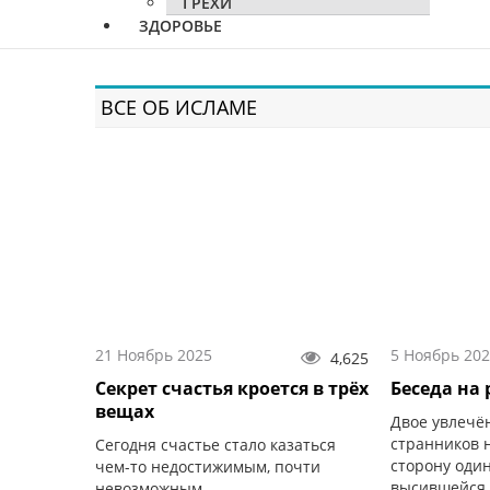
ГРЕХИ
ЗДОРОВЬЕ
ВСЕ ОБ ИСЛАМЕ
21 Ноябрь 2025
5 Ноябрь 20
4,625
Секрет счастья кроется в трёх
Беседа на
вещах
Двое увлечё
странников 
Сегодня счастье стало казаться
сторону один
чем-то недостижимым, почти
высившейся 
невозможным.