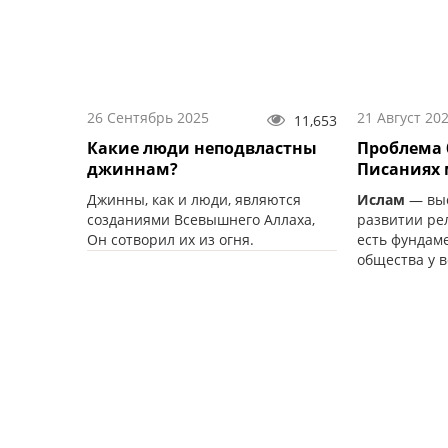
26 Сентябрь 2025
21 Август 20
11,653
Какие люди неподвластны
Проблема 
джиннам?
Писаниях
Джинны, как и люди, являются
Ислам
— выс
созданиями Всевышнего Аллаха,
развитии ре
Он сотворил их из огня.
есть фундам
общества у в