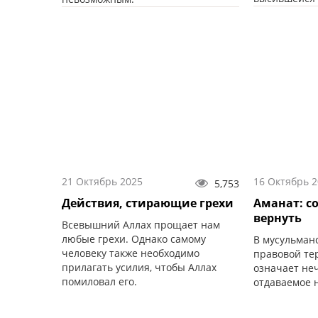
21 Октябрь 2025
16 Октябрь 
5,753
Действия, стирающие грехи
Аманат: с
вернуть
Всевышний Аллах прощает нам
любые грехи. Однако самому
В мусульманс
человеку также необходимо
правовой т
прилагать усилия, чтобы Аллах
означает неч
помиловал его.
отдаваемое 