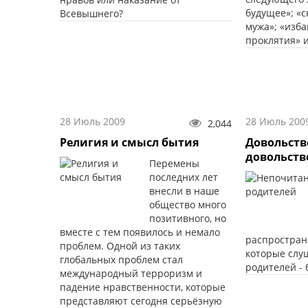
будущее»; «с
Всевышнего?
мужа»; «изба
проклятия» 
28 Июль 2009
28 Июль 200
2,044
Религия и смысл бытия
Довольство
довольств
Перемены
последних лет
внесли в наше
общество много
позитивного, но
вместе с тем появилось и немало
распростран
проблем. Одной из таких
которые слу
глобальных проблем стал
родителей -
международный терроризм и
падение нравственности, которые
представляют сегодня серьёзную