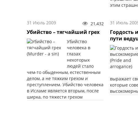
этим страшн
31 Июль 2009
31 Июль 200
21,432
Убийство – тягчайший грех
Гордость 
пути веду
Убийство
человека в
глазах
некоторых
людей стало
чем-то обыденным, естественным
делом, а не тяжким грехом и
выражает сво
преступлением. Убийство человека
которые сове
в Исламе является вторым, после
высокомерн
ширка, по тяжести грехом