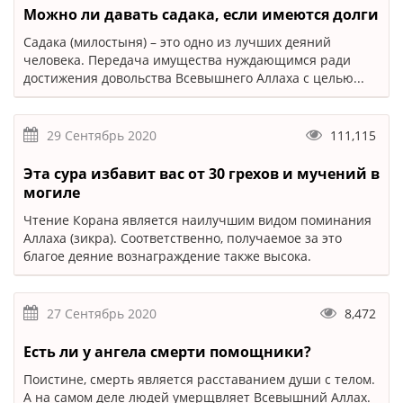
Можно ли давать садака, если имеются долги
Садака (милостыня) – это одно из лучших деяний
человека. Передача имущества нуждающимся ради
достижения довольства Всевышнего Аллаха с целью...
29 Сентябрь 2020
111,115
Эта сура избавит вас от 30 грехов и мучений в
могиле
Чтение Корана является наилучшим видом поминания
Аллаха (зикра). Соответственно, получаемое за это
благое деяние вознаграждение также высока.
27 Сентябрь 2020
8,472
Есть ли у ангела смерти помощники?
Поистине, смерть является расставанием души с телом.
А на самом деле людей умерщвляет Всевышний Аллах.