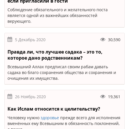
если пригласили в гости
Соблюдение обязательного и желательного поста
является одной из важнейших обязанностей
верующего.
5 Декабрь 2020
30,590
Правда ли, что лучшее садака – это то,
которое дано родственникам?
Всевышний Аллах предписал своим рабам давать
садака во благо сохранения общества и сохранения и
очищения их имущества.
26 Ноябрь 2020
19,361
Как Ислам относится к целительству?
Человеку нужно
здоровье
прежде всего для исполнения
вменённых ему Всевышним в обязанность поклонений,