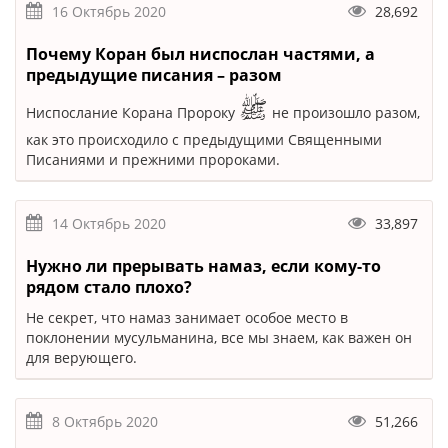
16 Октябрь 2020
28,692
Почему Коран был ниспослан частями, а
предыдущие писания – разом
ﷺ
Ниспослание Корана Пророку
не произошло разом,
как это происходило с предыдущими Священными
Писаниями и прежними пророками.
14 Октябрь 2020
33,897
Нужно ли прерывать намаз, если кому-то
рядом стало плохо?
Не секрет, что намаз занимает особое место в
поклонении мусульманина, все мы знаем, как важен он
для верующего.
8 Октябрь 2020
51,266