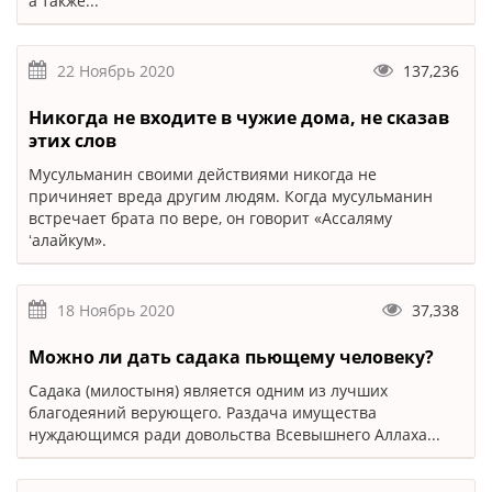
а также...
22 Ноябрь 2020
137,236
Никогда не входите в чужие дома, не сказав
этих слов
Мусульманин своими действиями никогда не
причиняет вреда другим людям. Когда мусульманин
встречает брата по вере, он говорит «Ассаляму
ʻалайкум».
18 Ноябрь 2020
37,338
Можно ли дать садака пьющему человеку?
Садака (милостыня) является одним из лучших
благодеяний верующего. Раздача имущества
нуждающимся ради довольства Всевышнего Аллаха...