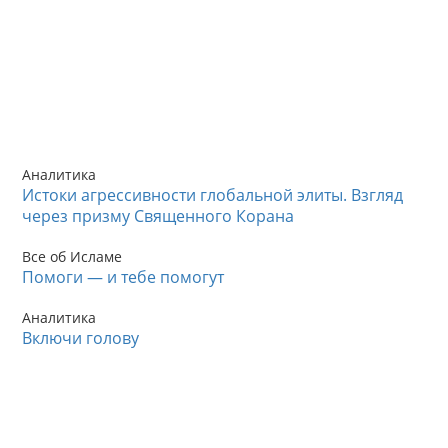
Аналитика
Истоки агрессивности глобальной элиты. Взгляд
через призму Священного Корана
Все об Исламе
Помоги — и тебе помогут
Аналитика
Включи голову