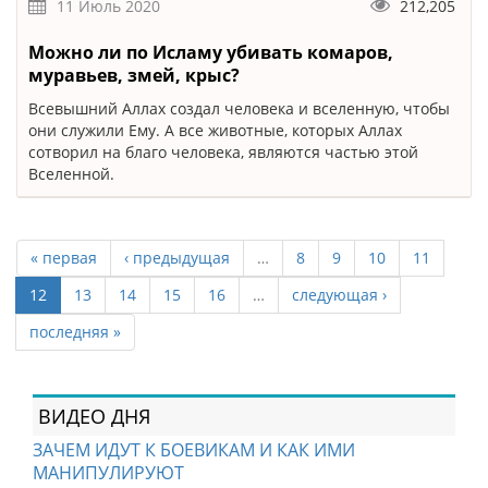
11 Июль 2020
212,205
Можно ли по Исламу убивать комаров,
муравьев, змей, крыс?
Всевышний Аллах создал человека и вселенную, чтобы
они служили Ему. А все животные, которых Аллах
сотворил на благо человека, являются частью этой
Вселенной.
« первая
‹ предыдущая
…
8
9
10
11
12
13
14
15
16
…
следующая ›
последняя »
ВИДЕО ДНЯ
ЗАЧЕМ ИДУТ К БОЕВИКАМ И КАК ИМИ
МАНИПУЛИРУЮТ