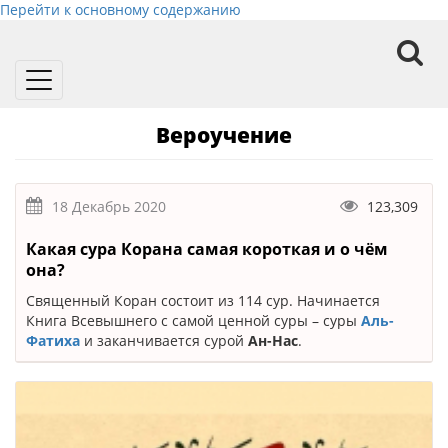
Перейти к основному содержанию
Toggle
navigation
Вероучение
18 Декабрь 2020
123,309
Какая сура Корана самая короткая и о чём
она?
Священный Коран состоит из 114 сур. Начинается
Книга Всевышнего с самой ценной суры – суры
Аль-
Фатиха
и заканчивается сурой
Ан-Нас
.