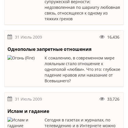
супружеской верности;
недозволенная по шариату любовная
связь, относящееся к одному из
тяжких грехов
31 Июль 2009
16,436
Однополые запретные отношения
К сожалению, в современном мире
лояльным стало отношение к
однополой «любви». Что это: глубокое
падение нравов или наказание от
Всевышнего?
31 Июль 2009
33,726
Ислам и гадание
Сегодня в газетах и журналах, по
телевидению и в Интернете можно