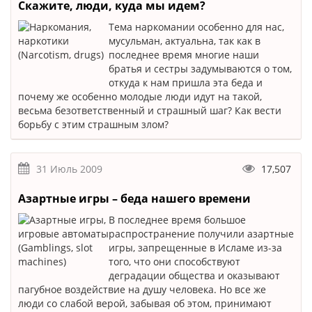
Скажите, люди, куда мы идем?
Тема наркомании особенно для нас,
мусульман, актуальна, так как в
последнее время многие наши
братья и сестры задумываются о том,
откуда к нам пришла эта беда и
почему же особенно молодые люди идут на такой,
весьма безответственный и страшный шаг? Как вести
борьбу с этим страшным злом?
31 Июль 2009
17,507
Азартные игры – беда нашего времени
В последнее время большое
распространение получили азартные
игры, запрещенные в Исламе из-за
того, что они способствуют
деградации общества и оказывают
пагубное воздействие на душу человека. Но все же
люди со слабой верой, забывая об этом, принимают