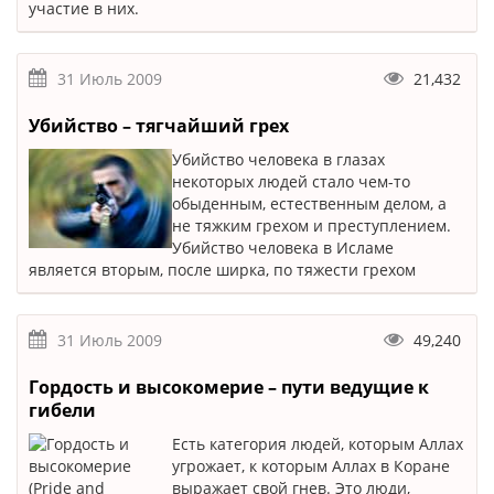
участие в них.
31 Июль 2009
21,432
Убийство – тягчайший грех
Убийство человека в глазах
некоторых людей стало чем-то
обыденным, естественным делом, а
не тяжким грехом и преступлением.
Убийство человека в Исламе
является вторым, после ширка, по тяжести грехом
31 Июль 2009
49,240
Гордость и высокомерие – пути ведущие к
гибели
Есть категория людей, которым Аллах
угрожает, к которым Аллах в Коране
выражает свой гнев. Это люди,