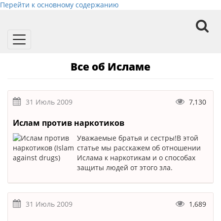
Перейти к основному содержанию
Toggle
navigation
Все об Исламе
31 Июль 2009
7,130
Ислам против наркотиков
Уважаемые братья и сестры!В этой
статье мы расскажем об отношении
Ислама к наркотикам и о способах
защиты людей от этого зла.
31 Июль 2009
1,689