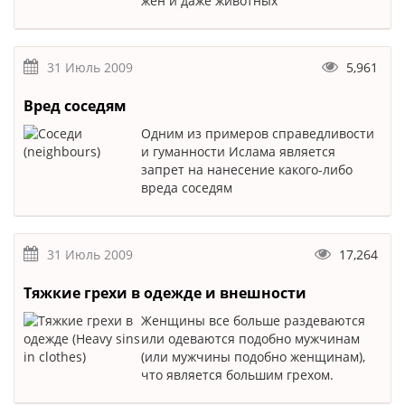
жен и даже животных
31 Июль 2009
5,961
Вред соседям
Одним из примеров справедливости
и гуманности Ислама является
запрет на нанесение какого-либо
вреда соседям
31 Июль 2009
17,264
Тяжкие грехи в одежде и внешности
Женщины все больше раздеваются
или одеваются подобно мужчинам
(или мужчины подобно женщинам),
что является большим грехом.