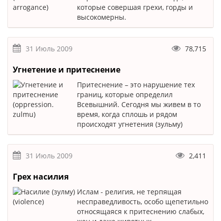
которые совершая грехи, горды и
высокомерны.
31 Июль 2009
78,715
Угнетение и притеснение
Притеснение – это нарушение тех
границ, которые определил
Всевышний. Сегодня мы живем в то
время, когда сплошь и рядом
происходят угнетения (зульму)
31 Июль 2009
2,411
Грех насилия
Ислам - религия, не терпящая
несправедливость, особо щепетильно
относящаяся к притеснению слабых,