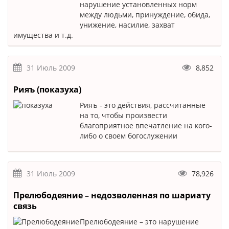
нарушение установленных норм
между людьми, принуждение, обида,
унижение, насилие, захват
имущества и т.д.
31 Июль 2009
8,852
Рияъ (показуха)
Рияъ - это действия, рассчитанные
на то, чтобы произвести
благоприятное впечатление на кого-
либо о своем богослужении
31 Июль 2009
78,926
Прелюбодеяние – недозволенная по шариату
связь
Прелюбодеяние – это нарушение