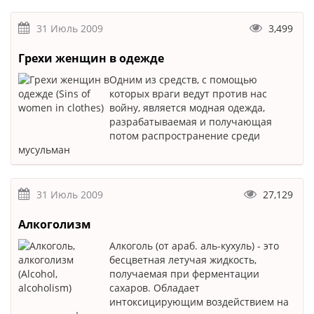
31 Июль 2009
3,499
Грехи женщин в одежде
Одним из средств, с помощью
которых враги ведут против нас
войну, является модная одежда,
разрабатываемая и получающая
потом распространение среди
мусульман
31 Июль 2009
27,129
Алкоголизм
Алкоголь (от араб. аль-кухуль) - это
бесцветная летучая жидкость,
получаемая при ферментации
сахаров. Обладает
интоксицирующим воздействием на