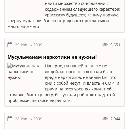
найти множество объявлений с
содержанием следующего характера:
«расскажу будущее»; «сниму порчу»;
«верну мужа»; «избавлю от родового проклятия» и
много еще чего
29 Июль 2009
5,651
Мусульманам наркотики не нужны!
Наверно, на нашей планете нет
людей, которые не слышали бы о
вреде наркотиков, не знали бы, что
они с собой несут. И власть и СМИ, и
врачи на всех уровнях кричат об
этом зле, бьют тревогу, без устали работают над этой
проблемой, пытаясь ее решить.
28 Июль 2009
2,044