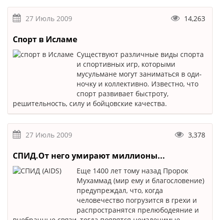
27 Июль 2009
14,263
Спорт в Исламе
Существуют различные виды спорта
и спортивных игр, которыми
мусульмане могут заниматься в оди­
ночку и коллективно. Известно, что
спорт развивает быстроту,
решительность, силу и бойцовские качества.
27 Июль 2009
3,378
СПИД.От него умирают миллионы...
Еще 1400 лет тому назад Пророк
Мухаммад (мир ему и благословение)
предупреждал, что, когда
человечество погрузится в грехи и
распространятся прелюбодеяние и
внебрачные связи, тогда появятся неизлечимые