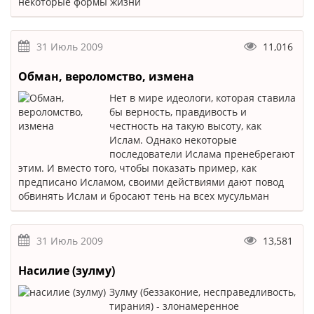
некоторые формы жизни
31 Июль 2009
11,016
Обман, вероломство, измена
Нет в мире идеологи, которая ставила
бы верность, правдивость и
честность на такую высоту, как
Ислам. Однако некоторые
последователи Ислама пренебрегают
этим. И вместо того, чтобы показать пример, как
предписано Исламом, своими действиями дают повод
обвинять Ислам и бросают тень на всех мусульман
31 Июль 2009
13,581
Насилие (зулму)
Зулму (беззаконие, несправедливость,
тирания) - злонамеренное