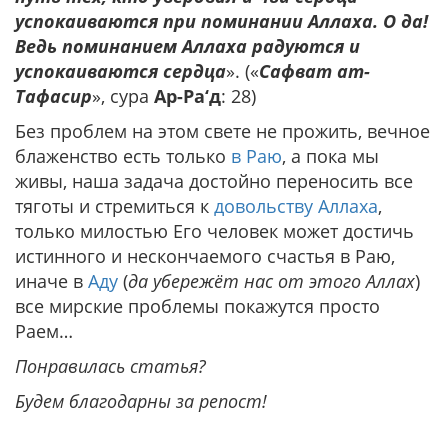
успокаиваются при поминании Аллаха. О да!
Ведь поминанием Аллаха радуются и
успокаиваются сердца
». («
Сафват ат-
Тафасир
», сура
Ар-Ра‘д
: 28)
Без проблем на этом свете не прожить, вечное
блаженство есть только
в Раю
, а пока мы
живы, наша задача достойно переносить все
тяготы и стремиться к
довольству Аллаха
,
только милостью Его человек может достичь
истинного и нескончаемого счастья в Раю,
иначе в
Аду
(
да убережёт нас от этого Аллах
)
все мирские проблемы покажутся просто
Раем…
Понравилась статья?
Будем благодарны за репост!