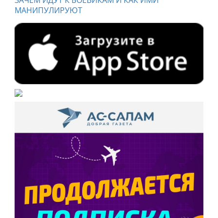
ЗАЧЕМ ИДУТ К БОЕВИКАМ И КАК ИМИ
МАНИПУЛИРУЮТ