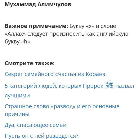
Мухаммад Алимчулов
Важное примечание:
Букву «х» в слове
«Аллах» следует произносить как английскую
букву «h».
Смотрите также:
Секрет семейного счастья из Корана
ﷺ
5 категорий людей, которых Пророк
назвал
лучшими
Страшное слово «развод» и его основные
причины
Дуа, спасающее семьи
Пусть он с ней разведется?