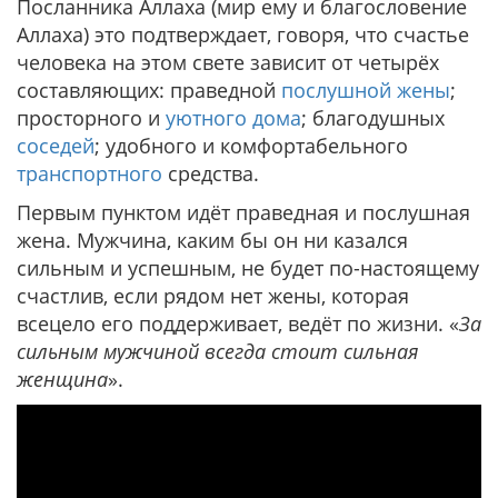
Посланника Аллаха (мир ему и благословение
Аллаха) это подтверждает, говоря, что счастье
человека на этом свете зависит от четырёх
составляющих: праведной
послушной жены
;
просторного и
уютного дома
; благодушных
соседей
; удобного и комфортабельного
транспортного
средства.
Первым пунктом идёт праведная и послушная
жена. Мужчина, каким бы он ни казался
сильным и успешным, не будет по-настоящему
счастлив, если рядом нет жены, которая
всецело его поддерживает, ведёт по жизни. «
За
сильным мужчиной всегда стоит сильная
женщина
».