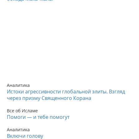
Аналитика
Истоки агрессивности глобальной элиты. Взгляд
через призму Священного Корана
Все об Исламе
Помоги — и тебе помогут
Аналитика
Включи голову