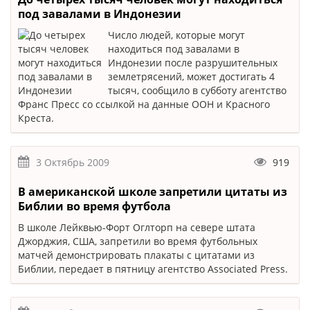
под завалами в Индонезии
Число людей, которые могут
находиться под завалами в
Индонезии после разрушительных
землетрясений, может достигать 4
тысяч, сообщило в субботу агентство
Франс Пресс со ссылкой на данные ООН и Красного
Креста.
3 Октябрь 2009
919
В американской школе запретили цитаты из
Библии во время футбола
В школе Лейквью-Форт Оглторп на севере штата
Джорджия, США, запретили во время футбольных
матчей демонстрировать плакаты с цитатами из
Библии, передает в пятницу агентство Associated Press.