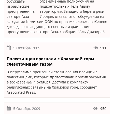
ограниченные полномочия на
подконтрольных Тель-Авиву
территориях Западного берега реки
Иордан, отказался от обсуждения на
заседании Комиссии ООН по правам человека в Женеве
доклада, расследующего военные израильские
преступления в секторе Газа, сообщает "Аль-Джазира".
5 Октябрь 2009
911
Палестинцев прогнали с Храмовой горы
слезоточивым газом
В Иерусалиме произошли столкновения полиции с
палестинцами, которые протестовали против закрытия
в воскресенье, 4 октября, доступа к комплексу
религиозных святынь на Храмовой горе, сообщает
Associated Press.
5 Октябрь 2009
950