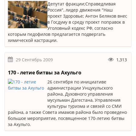
Депутат фракции;Справедливая
Россия", лидер движения "Наш
проект Здоровье; Антон Беляков внес
в Госдуму в среду проект поправок в
Уголовный кодекс РФ, согласно
которым педофилов предлагается подвергать
химической кастрации.
29 Сентябрь 2009
1,313
170 - летие битвы за Ахульго
26
сентября по инициативе
администрации Унцукульского
района, Духовного управления
мусульман Дагестана, Управления
культуры туризма и связей со СМИ
района, а также Совета имамов района было проведено
большое мероприятие, посвященное 170-летию битвы
за Ахульго.