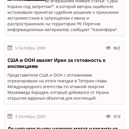
во вчерашнем номере статьи "Суры
Корана под запретом?", в которой авторы ошибочно
истолковали принятое судебное решение о признании
экстремистским и запрещении к ввозу и
распространению на территории РК Перечня
информационных материалов, сообщает "Казинформ".
5 Октябрь 2009
863
США и ООН хвалят Иран за готовность к
инспекциям
Представители США и ООН с оптимизмом
отреагировали на итоги поездки в Тегеран главы
Международного агентства по атомной энергии
Мухаммеда Барадеи, который добивался от Ирана
открытия ядерных объектов для инспекций.
3 Октябрь 2009
919
До четырех тысяч человек могут находиться