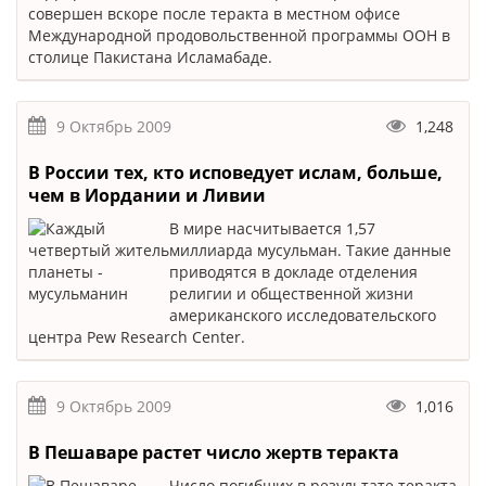
совершен вскоре после теракта в местном офисе
Международной продовольственной программы ООН в
столице Пакистана Исламабаде.
9 Октябрь 2009
1,248
В России тех, кто исповедует ислам, больше,
чем в Иордании и Ливии
В мире насчитывается 1,57
миллиарда мусульман. Такие данные
приводятся в докладе отделения
религии и общественной жизни
американского исследовательского
центра Pew Research Center.
9 Октябрь 2009
1,016
В Пешаваре растет число жертв теракта
Число погибших в результате теракта