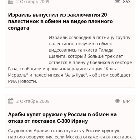
2 Октябрь 2009
853
Израиль выпустил из заключения 20
палестинок в обмен на видео пленного
солдата
Израиль освободил в пятницу группу
палестинок, получив в обмен
видеозапись танкиста Гилада
Шалита, который больше трех лет
остается в плену у боевиков в секторе
Газа, сообщили израильская радиостанция "Коль
Исраэль" и палестинская "Аль-Кудс", - об этом сообщает
РИА Новости.
2 Октябрь 2009
844
Арабы купят оружие у России в обмен на
отказ от поставок С-300 Ирану
Саудовская Аравия готова купить у России крупную
партию вооружения, если Москва откажется от поставок