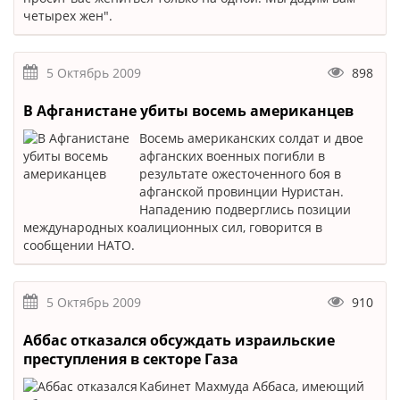
четырех жен".
5 Октябрь 2009
898
В Афганистане убиты восемь американцев
Восемь американских солдат и двое
афганских военных погибли в
результате ожесточенного боя в
афганской провинции Нуристан.
Нападению подверглись позиции
международных коалиционных сил, говорится в
сообщении НАТО.
5 Октябрь 2009
910
Аббас отказался обсуждать израильские
преступления в секторе Газа
Кабинет Махмуда Аббаса, имеющий