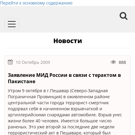
Перейти к основному содержанию
Toggle
navigation
Новости
10 Октябрь 2009
888
Заявление МИД России в связи с терактом в
Пакистане
Утром 9 октября в г.Пешавар (Северо-Западная
Пограничная Провинция) в оживленном районе
центральной части города террорист-смертник
подорвал себя в начиненном взрывчаткой и
артиллерийскими снарядами автомобиле. Взрыв унес
жизни более 40 человек. Имеется большое число
раненых. Это уже второй за последние две недели
террористический акт в Пешаваре, который был