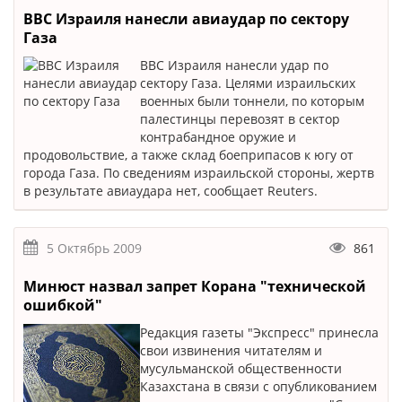
ВВС Израиля нанесли авиаудар по сектору
Газа
ВВС Израиля нанесли удар по
сектору Газа. Целями израильских
военных были тоннели, по которым
палестинцы перевозят в сектор
контрабандное оружие и
продовольствие, а также склад боеприпасов к югу от
города Газа. По сведениям израильской стороны, жертв
в результате авиаудара нет, сообщает Reuters.
5 Октябрь 2009
861
Минюст назвал запрет Корана "технической
ошибкой"
Редакция газеты "Экспресс" принесла
свои извинения читателям и
мусульманской общественности
Казахстана в связи с опубликованием