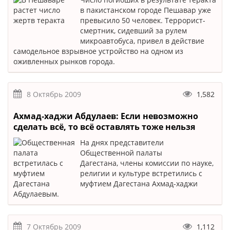
в пакистанском городе Пешавар уже
превысило 50 человек. Террорист-
смертник, сидевший за рулем
микроавтобуса, привел в действие
самодельное взрывное устройство на одном из
оживленных рынков города.
8 Октябрь 2009
1,582
Ахмад-хаджи Абдулаев: Если невозможно
сделать всё, то всё оставлять тоже нельзя
На днях представители
Общественной палаты
Дагестана, члены комиссии по науке,
религии и культуре встретились с
муфтием Дагестана Ахмад-хаджи
Абдулаевым.
7 Октябрь 2009
1,112