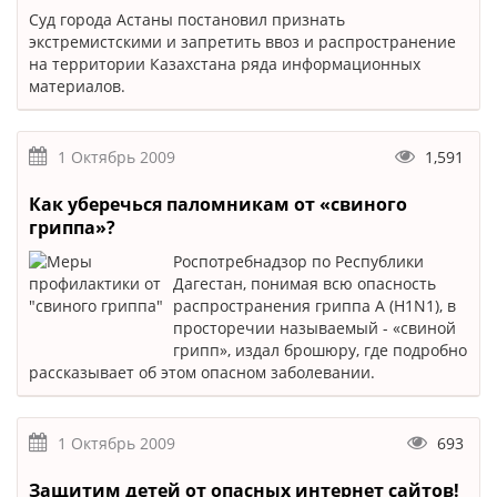
Суд города Астаны постановил признать
экстремистскими и запретить ввоз и распространение
на территории Казахстана ряда информационных
материалов.
1 Октябрь 2009
1,591
Как уберечься паломникам от «свиного
гриппа»?
Роспотребнадзор по Республики
Дагестан, понимая всю опасность
распространения гриппа А (Н1N1), в
просторечии называемый - «свиной
грипп», издал брошюру, где подробно
рассказывает об этом опасном заболевании.
1 Октябрь 2009
693
Защитим детей от опасных интернет сайтов!