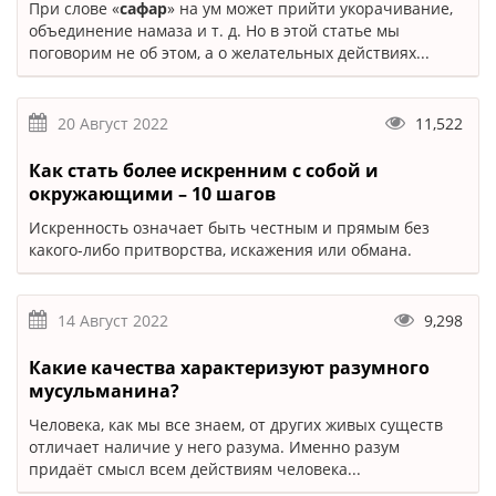
При слове «
сафар
» на ум может прийти укорачивание,
объединение намаза и т. д. Но в этой статье мы
поговорим не об этом, а о желательных действиях...
20 Август 2022
11,522
Как стать более искренним с собой и
окружающими – 10 шагов
Искренность означает быть честным и прямым без
какого-либо притворства, искажения или обмана.
14 Август 2022
9,298
Какие качества характеризуют разумного
мусульманина?
Человека, как мы все знаем, от других живых существ
отличает наличие у него разума. Именно разум
придаёт смысл всем действиям человека...