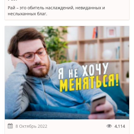
Рай – это обитель наслаждений, невиданных и
неслыханных благ.
8 Октябрь 2022
4,114