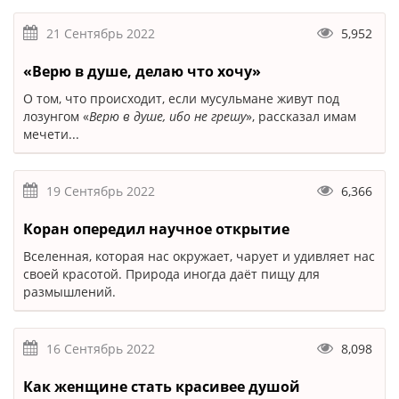
21 Сентябрь 2022
5,952
«Верю в душе, делаю что хочу»
О том, что происходит, если мусульмане живут под
лозунгом «
Верю в душе, ибо не грешу
», рассказал имам
мечети...
19 Сентябрь 2022
6,366
Коран опередил научное открытие
Вселенная, которая нас окружает, чарует и удивляет нас
своей красотой. Природа иногда даёт пищу для
размышлений.
16 Сентябрь 2022
8,098
Как женщине стать красивее душой