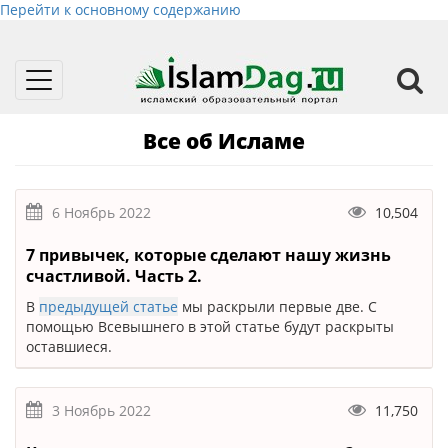
Перейти к основному содержанию
Toggle
navigation
Все об Исламе
6 Ноябрь 2022
10,504
7 привычек, которые сделают нашу жизнь
счастливой. Часть 2.
В
предыдущей статье
мы раскрыли первые две. С
помощью Всевышнего в этой статье будут раскрыты
оставшиеся.
3 Ноябрь 2022
11,750