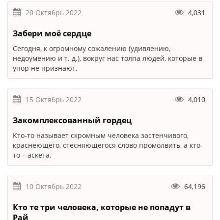
20 Октябрь 2022
4,031
Забери моё сердце
Сегодня, к огромному сожалению (удивлению,
недоумению и т. д.), вокруг нас толпа людей, которые в
упор не признают.
15 Октябрь 2022
4,010
Закомплексованный гордец
Кто-то называет скромным человека застенчивого,
краснеющего, стесняющегося слово промолвить, а кто-
то – аскета.
10 Октябрь 2022
64,196
Кто те три человека, которые не попадут в
Рай