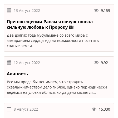
13 Август 2022
9,159
При посещении Равзы я почувствовал
сильную любовь к Пророку ﷺ
Два долгих года мусульмане со всего мира с
замиранием сердца ждали возможности посетить
святые земли.
12 Август 2022
9,921
Алчность
Все мы вроде бы понимаем, что страдать
сквалыжничеством дело гиблое, однако периодически
ведёмся на уловки иблиса, когда дело касается...
8 Август 2022
15,330