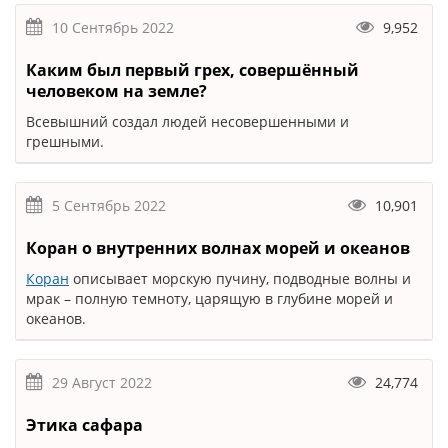
10 Сентябрь 2022
9,952
Каким был первый грех, совершённый
человеком на земле?
Всевышний создал людей несовершенными и
грешными.
5 Сентябрь 2022
10,901
Коран о внутренних волнах морей и океанов
Коран
описывает морскую пучину, подводные волны и
мрак – полную темноту, царящую в глубине морей и
океанов.
29 Август 2022
24,774
Этика сафара