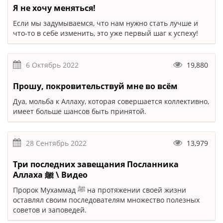
Я не хочу меняться!
Если мы задумываемся, что нам нужно стать лучше и
что-то в себе изменить, это уже первый шаг к успеху!
6 Октябрь 2022
19,880
Прошу, покровительствуй мне во всём
Дуа, мольба к Аллаху, которая совершается коллективно,
имеет больше шансов быть принятой.
28 Сентябрь 2022
13,979
Три последних завещания Посланника
Аллаха ﷺ \ Видео
Пророк Мухаммад ﷺ на протяжении своей жизни
оставлял своим последователям множество полезных
советов и заповедей.