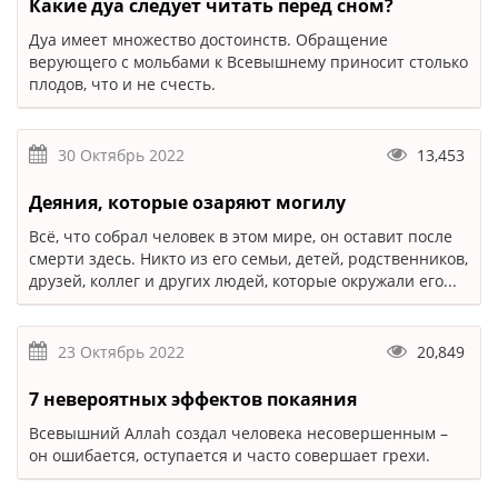
Какие дуа следует читать перед сном?
Дуа имеет множество достоинств. Обращение
верующего с мольбами к Всевышнему приносит столько
плодов, что и не счесть.
30 Октябрь 2022
13,453
Деяния, которые озаряют могилу
Всё, что собрал человек в этом мире, он оставит после
смерти здесь. Никто из его семьи, детей, родственников,
друзей, коллег и других людей, которые окружали его...
23 Октябрь 2022
20,849
7 невероятных эффектов покаяния
Всевышний Аллаh создал человека несовершенным –
он ошибается, оступается и часто совершает грехи.