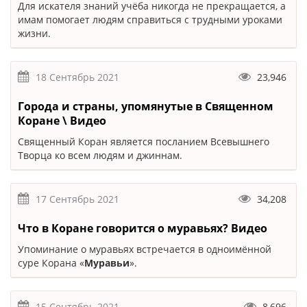
Для искателя знаний учёба никогда не прекращается, а
имам помогает людям справиться с трудными уроками
жизни.
18 Сентябрь 2021
23,946
Города и страны, упомянутые в Священном
Коране \ Видео
Священный Коран является посланием Всевышнего
Творца ко всем людям и джиннам.
17 Сентябрь 2021
34,208
Что в Коране говорится о муравьях? Видео
Упоминание о муравьях встречается в одноимённой
суре Корана «
Муравьи
».
15 Сентябрь 2021
8,696