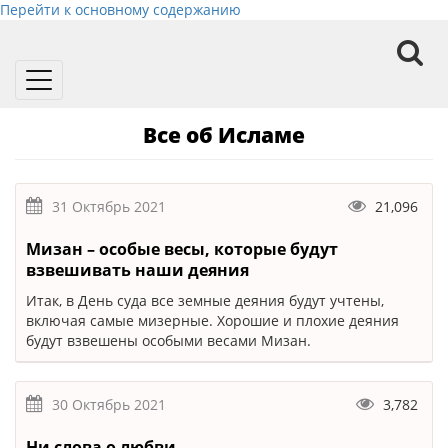
Перейти к основному содержанию
Toggle
navigation
Все об Исламе
31 Октябрь 2021
21,096
Мизан – особые весы, которые будут
взвешивать наши деяния
Итак, в День суда все земные деяния будут учтены,
включая самые мизерные. Хорошие и плохие деяния
будут взвешены особыми весами Мизан.
30 Октябрь 2021
3,782
Ни слова о любви