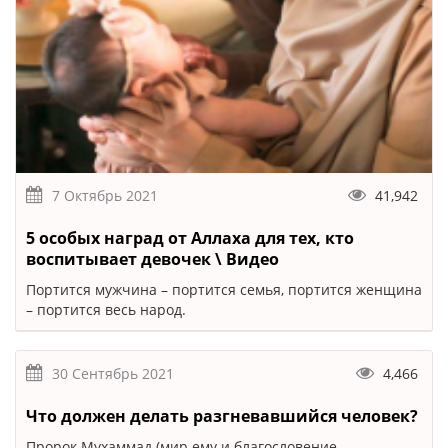
7 Октябрь 2021
41,942
5 особых наград от Аллаха для тех, кто
воспитывает девочек \ Видео
Портится мужчина – портится семья, портится женщина
– портится весь народ.
30 Сентябрь 2021
4,466
Что должен делать разгневавшийся человек?
Пророк Мухаммад (мир ему и благословение