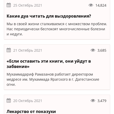
25 Октябрь 2021
14,824
Какие дуа читать для выздоровления?
Мы в своей жизни сталкиваемся с множеством проблем.
Нас периодически беспокоят многочисленные болезни
и недуги.
21 Октябрь 2021
3,685
«Если оставить эти книги, они уйдут в
забвение»
Мухаммадариф Рамазанов работает директором
медресе им. Мухаммада Ярагского в г. Дагестанские
огни.
20 Октябрь 2021
3,479
Лекарство от показухи