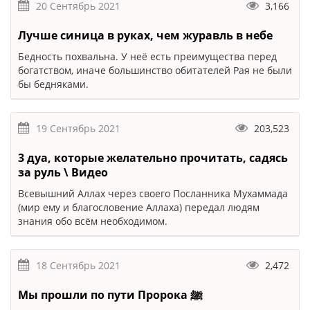
20 Сентябрь 2021
3,166
Лучше синица в руках, чем журавль в небе
Бедность похвальна. У неё есть преимущества перед
богатством, иначе большинство обитателей Рая не были
бы бедняками.
19 Сентябрь 2021
203,523
3 дуа, которые желательно прочитать, садясь
за руль \ Видео
Всевышний Аллах через своего Посланника Мухаммада
(мир ему и благословение Аллаха) передал людям
знания обо всём необходимом.
18 Сентябрь 2021
2,472
Мы прошли по пути Пророка ﷺ