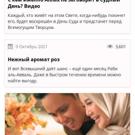
День? Видео
Каждый, кто живёт на этом Свете, когда-нибудь покинет
его, будет воскрешён в День Суда и предстанет перед
Всемогущим Творцом.
9 Октябрь 2021
3,601
Нежный аромат роз
И вот Всевышний даёт шанс – ещё один месяц Раби
аль-Авваль. Даже в быстром течении времени можно
найти выгоду.