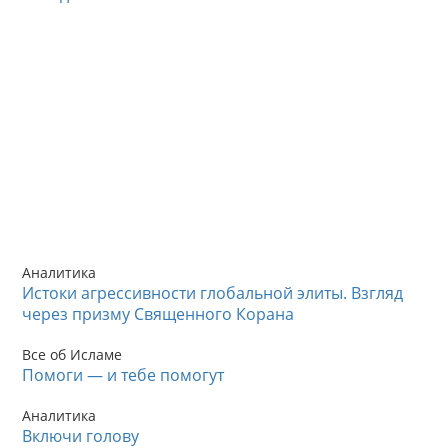
Аналитика
Истоки агрессивности глобальной элиты. Взгляд
через призму Священного Корана
Все об Исламе
Помоги — и тебе помогут
Аналитика
Включи голову