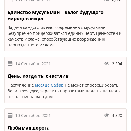
Единство мусульман – залог будущего
народов мира
Задача каждого из нас, современных мусульман –
безупречно придерживаться единых черт, ценностей и
качеств Ислама, способствующих возрождению
первозданного Ислама.
14 Сентябрь 2021
2,294
День, когда ты счастлив
Наступление
месяца Сафар
не может спровоцировать
боли в желудке, заразить паразитами печень, навлечь
несчастья на ваш дом.
10 Сентябрь 2021
4,520
Любимая дорога