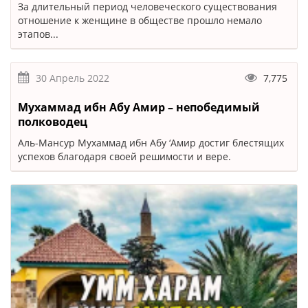
За длительный период человеческого существования
отношение к женщине в обществе прошло немало
этапов...
30 Апрель 2022
7,775
Мухаммад ибн Абу Амир – непобедимый
полководец
Аль-Мансур Мухаммад ибн Абу ‘Амир достиг блестящих
успехов благодаря своей решимости и вере.