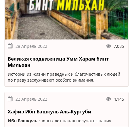
28 Апрель 2022
7,085
Великая сподвижница Умм Харам бинт
Мильхан
Истории из жизни праведных и благочестивых людей
по праву заслуживают особого внимания.
22 Апрель 2022
4,145
Хафиз Ибн Башкуль Аль-Куртуби
Ибн Башкуль
с юных лет начал получать знания.