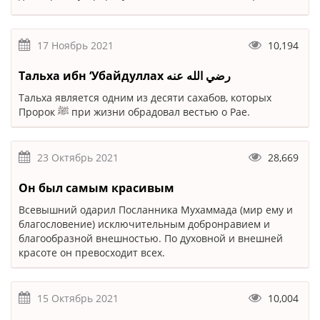
17 Ноябрь 2021
10,194
Тальха ибн ‘Убайдуллах رضي الله عنه
Тальха является одним из десяти сахабов, которых
Пророк ﷺ при жизни обрадовал вестью о Рае.
23 Октябрь 2021
28,669
Он был самым красивым
Всевышний одарил Посланника Мухаммада (мир ему и
благословение) исключительным добронравием и
благообразной внешностью. По духовной и внешней
красоте он превосходит всех.
15 Октябрь 2021
10,004