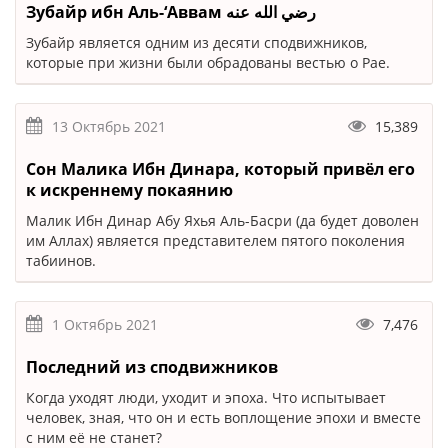
Зубайр ибн Аль-‘Аввам رضي الله عنه
Зубайр является одним из десяти сподвижников,
которые при жизни были обрадованы вестью о Рае.
13 Октябрь 2021
15,389
Сон Малика Ибн Динара, который привёл его
к искреннему покаянию
Малик Ибн Динар Абу Яхья Аль-Басри (да будет доволен
им Аллах) является представителем пятого поколения
табиинов.
1 Октябрь 2021
7,476
Последний из сподвижников
Когда уходят люди, уходит и эпоха. Что испытывает
человек, зная, что он и есть воплощение эпохи и вместе
с ним её не станет?