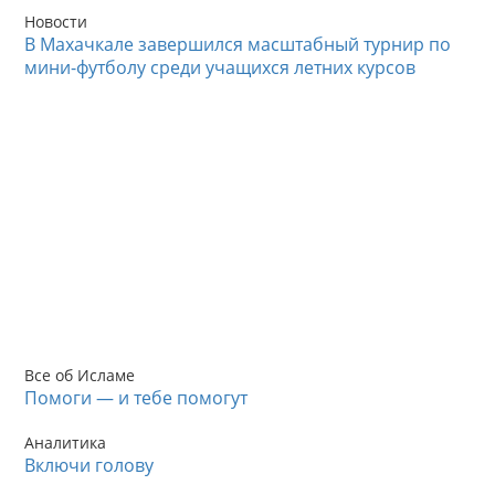
Новости
В Махачкале завершился масштабный турнир по
мини-футболу среди учащихся летних курсов
Все об Исламе
Помоги — и тебе помогут
Аналитика
Включи голову